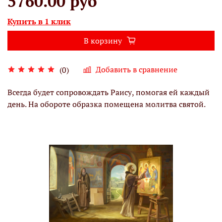
5760.00 руб
Купить в 1 клик
В корзину
Добавить в сравнение
(0)
Всегда будет сопровождать Раису, помогая ей каждый
день. На обороте образка помещена молитва святой.