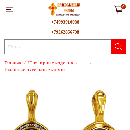
0
+74993916086
+79262866708
Главная
Ювелирные изделия
...
Именные нательные иконы