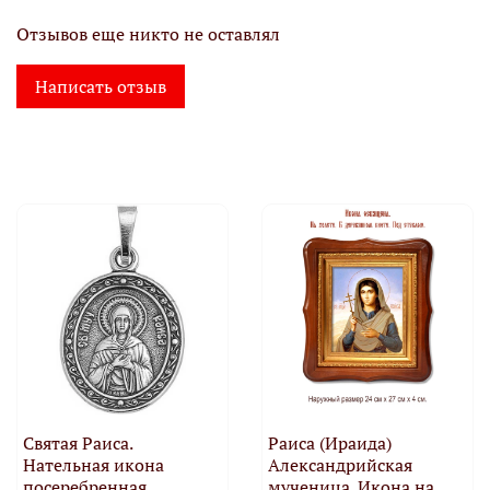
Отзывов еще никто не оставлял
Написать отзыв
Святая Раиса.
Раиса (Ираида)
Нательная икона
Александрийская
посеребренная.
мученица. Икона на