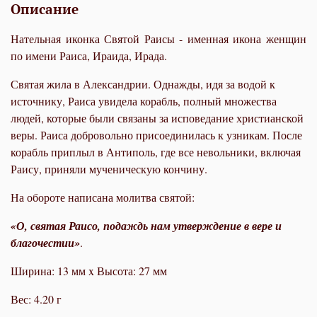
Описание
Нательная иконка Святой Раисы - именная икона женщин
по имени Раиса, Ираида, Ирада.
Святая жила в Александрии. Однажды, идя за водой к
источнику, Раиса увидела корабль, полный множества
людей, которые были связаны за исповедание христианской
веры. Раиса добровольно присоединилась к узникам. После
корабль приплыл в Антиполь, где все невольники, включая
Раису, приняли мученическую кончину.
На обороте написана молитва святой:
«О, святая Раисо, подаждь нам утверждение в вере и
благочестии»
.
Ширина: 13 мм x Высота: 27 мм
Вес: 4.20 г