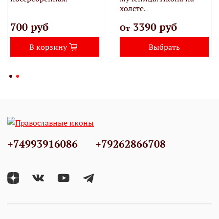
холсте.
700 руб
3390 руб
От
В корзину
Выбрать
+74993916086
+79262866708