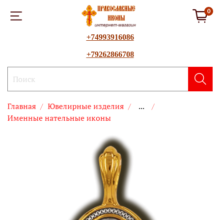
0
+74993916086
+79262866708
Главная
Ювелирные изделия
...
Именные нательные иконы