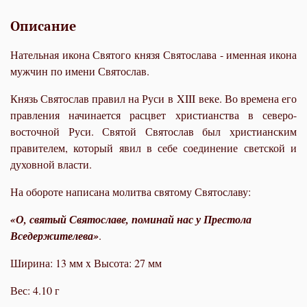
Описание
Нательная икона Святого князя Святослава - именная икона
мужчин по имени Святослав.
Князь Святослав правил на Руси в
XIII
веке. Во времена его
правления начинается расцвет христианства в северо-
восточной Руси. Святой Святослав был христианским
правителем, который явил в себе соединение светской и
духовной власти.
На обороте написана молитва святому Святославу:
«О, святый Святославе, поминай нас у Престола
Вседержителева»
.
Ширина: 13 мм x Высота: 27 мм
Вес: 4.10 г