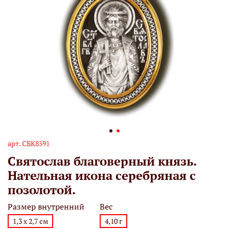
арт.
СБК8591
Святослав благоверный князь.
Нательная икона серебряная с
позолотой.
Размер внутренний
Вес
1,3 х 2,7 см
4,10 г