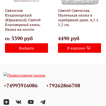
Святослав
Святой Святослав.
Владимирский
Маленькая икона в
(Юрьевский) Святой
серебряной раме. 4,5 х
Благоверный князь.
5,5 см.
Икона на холсте.
3390 руб
4490 руб
От
Выбрать
В корзину
+74993916086
+79262866708