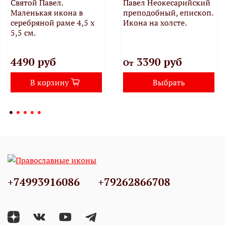
Святой Павел.
Павел Неокесарийский
Маленькая икона в
преподобный, епископ.
серебряной раме 4,5 х
Икона на холсте.
5,5 см.
4490 руб
3390 руб
От
В корзину
Выбрать
+74993916086
+79262866708