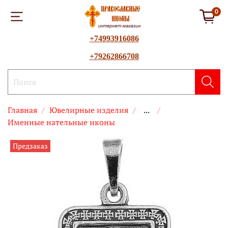
0
+74993916086
+79262866708
Главная
Ювелирные изделия
...
Именные нательные иконы
Предзаказ