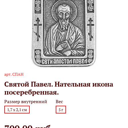
арт.
СПАН
Святой Павел. Нательная икона
посеребренная.
Размер внутренний
Вес
1,7 х 2,1 см
5 г