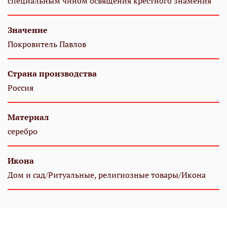
специальным чином освящения крестного знамения
Значение
Покровитель Павлов
Страна производства
Россия
Материал
серебро
Икона
Дом и сад/Ритуальные, религиозные товары/Икона