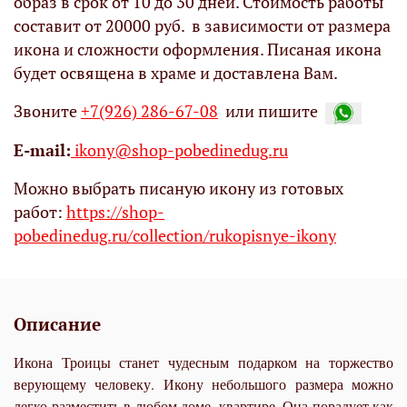
образ в срок от 10 до 30 дней. Стоимость работы
составит от 20000 руб. в зависимости от размера
икона и сложности оформления. Писаная икона
будет освящена в храме и доставлена Вам.
Звоните
+7(926) 286-67-08
или пишите
Е-mail:
ikony@shop-pobedinedug.ru
Можно выбрать писаную икону из готовых
работ:
https://shop-
pobedinedug.ru/collection/rukopisnye-ikony
Описание
Икона Троицы станет чудесным подарком на торжество
верующему человеку. Икону небольшого размера можно
легко разместить в любом доме, квартире. Она порадует как