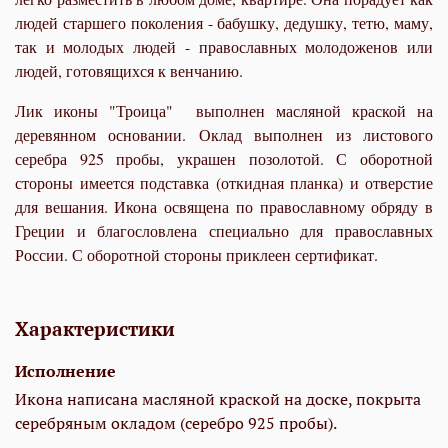
людей старшего поколения - бабушку, дедушку, тетю, маму,
так и молодых людей - православных молодоженов или
людей, готовящихся к венчанию.
Лик иконы "Троица" выполнен масляной краской на
деревянном основании. Оклад выполнен из листового
серебра 925 пробы, украшен позолотой. С оборотной
стороны имеется подставка (откидная планка) и отверстие
для вешания. Икона освящена по православному обряду в
Греции и благословлена специально для православных
России. С оборотной стороны приклеен сертификат.
Характеристики
Исполнение
Икона написана масляной краской на доске, покрыта
серебряным окладом (серебро 925 пробы).