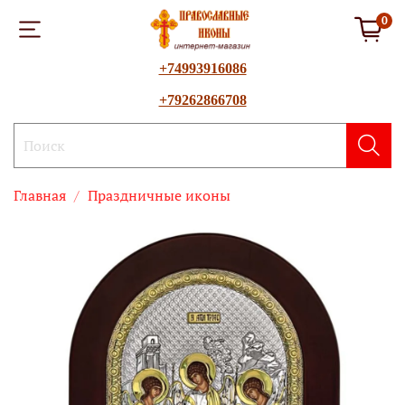
0
+74993916086
+79262866708
Главная
Праздничные иконы