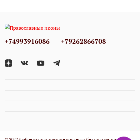
+74993916086
+79262866708
© 2022 Любое использование контента без письменного