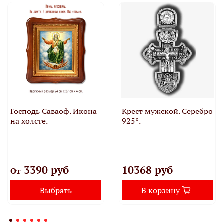
Господь Саваоф. Икона
Крест мужской. Серебро
на холсте.
925°.
3390 руб
10368 руб
От
Выбрать
В корзину