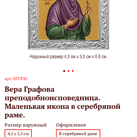
арт.
ВГСР45
Вера Графова
преподобноисповедница.
Маленькая икона в серебряной
раме.
Размер наружный
Оформление
4,5 х 5,5 см
В серебряной раме