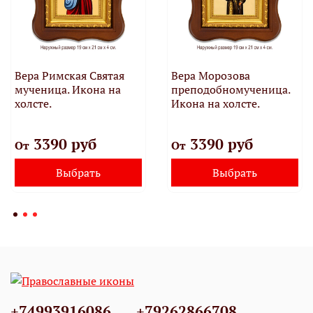
Вера Римская Святая
Вера Морозова
мученица. Икона на
преподобномученица.
холсте.
Икона на холсте.
3390 руб
3390 руб
От
От
Выбрать
Выбрать
+74993916086
+79262866708