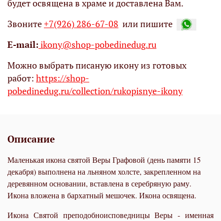
будет освящена в храме и доставлена Вам.
Звоните
+7(926) 286-67-08
или пишите
Е-mail:
ikony@shop-pobedinedug.ru
Можно выбрать писаную икону из готовых
работ:
https://shop-
pobedinedug.ru/collection/rukopisnye-ikony
Описание
Маленькая икона святой Веры Графовой (день памяти 15
декабря) выполнена на льняном холсте, закрепленном на
деревянном основании, вставлена в серебряную раму.
Икона вложена в бархатный мешочек. Икона освящена.
Икона Святой преподобноисповедницы Веры - именная