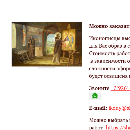
Можно заказат
Иконописцы выс
для Вас образ в с
Стоимость работ
в зависимости о
сложности офор
будет освящена 
Звоните
+7(926)
Е-mail:
ikony@sh
Можно выбрать 
работ:
https://s