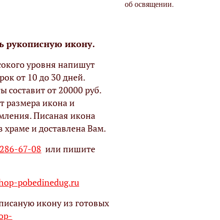
об освящении.
ь рукописную икону.
окого уровня напишут
рок от 10 до 30 дней.
ы составит от 20000 руб.
т размера икона и
мления. Писаная икона
в храме и доставлена Вам.
 286-67-08
или пишите
op-pobedinedug.ru
писаную икону из готовых
hop-