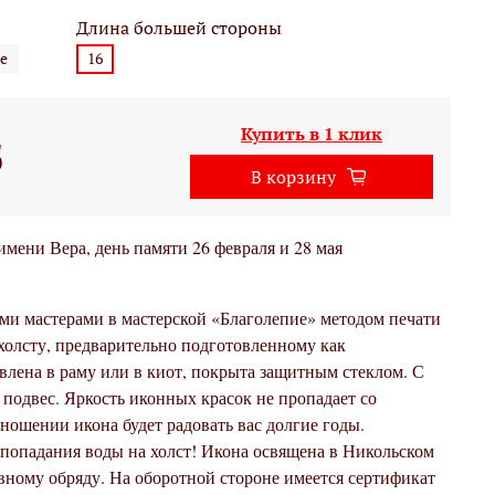
Длина большей стороны
е
16
Купить в 1 клик
б
В корзину
мени Вера, день памяти 26 февраля и 28 мая
ми мастерами в мастерской «Благолепие» методом печати
холсту, предварительно подготовленному как
влена в раму или в киот, покрыта защитным стеклом. С
подвес. Яркость иконных красок не пропадает со
ношении икона будет радовать вас долгие годы.
 попадания воды на холст! Икона освящена в Никольском
вному обряду. На оборотной стороне имеется сертификат