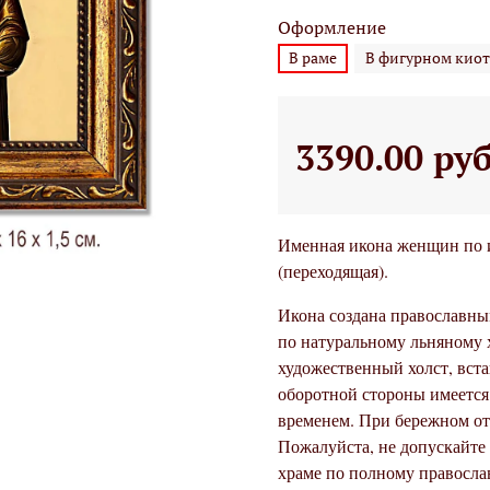
Оформление
В раме
В фигурном киот
3390.00 ру
Именная икона женщин по и
(переходящая).
Икона создана православны
по натуральному льняному 
художественный холст, вста
оборотной стороны имеется 
временем. При бережном от
Пожалуйста, не допускайте
храме по полному правосла