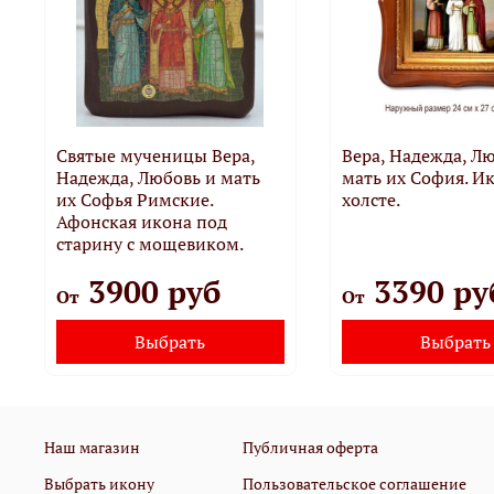
Святые мученицы Вера,
Вера, Надежда, Л
Надежда, Любовь и мать
мать их София. И
их Софья Римские.
холсте.
Афонская икона под
старину с мощевиком.
3900 руб
3390 ру
От
От
Выбрать
Выбрать
Наш магазин
Публичная оферта
Выбрать икону
Пользовательское соглашение