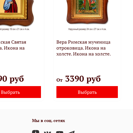
ская Святая
Вера Римская мученица
. Икона на
отроковица. Икона на
холсте. Икона на холсте.
90 руб
3390 руб
От
Выбрать
Выбрать
Мы в соц. сетях