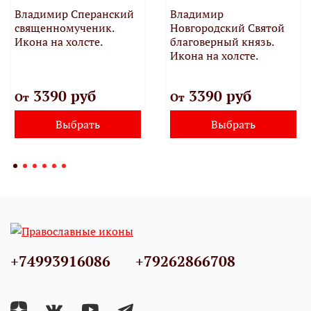
Владимир Сперанский
Владимир
священномученик.
Новгородский Святой
Икона на холсте.
благоверный князь.
Икона на холсте.
3390 руб
3390 руб
От
От
Выбрать
Выбрать
+74993916086
+79262866708