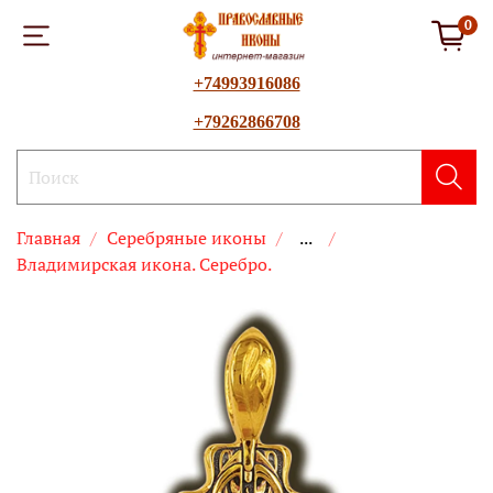
0
+74993916086
+79262866708
Главная
Серебряные иконы
...
Владимирская икона. Серебро.