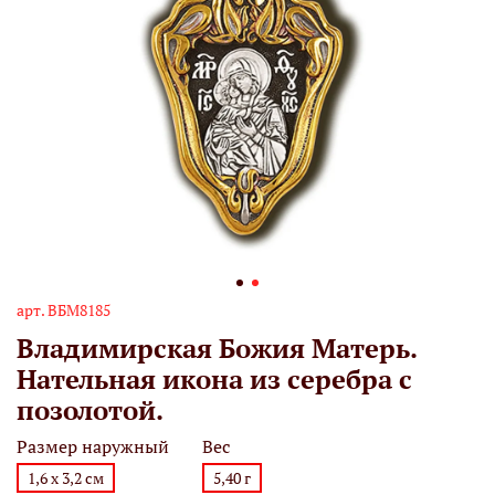
арт.
ВБМ8185
Владимирская Божия Матерь.
Нательная икона из серебра с
позолотой.
Размер наружный
Вес
1,6 х 3,2 см
5,40 г