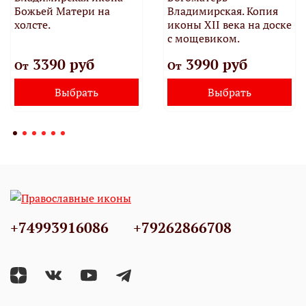
Божьей Матери на
Владимирская. Копия
холсте.
иконы XII века на доске
с мощевиком.
3390 руб
3990 руб
От
От
Выбрать
Выбрать
+74993916086
+79262866708