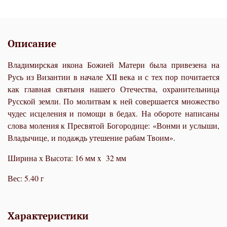
Описание
Владимирская икона Божией Матери была привезена на
Русь из Византии в начале XII века и с тех пор почитается
как главная святыня нашего Отечества, охранительница
Русской земли. По молитвам к ней совершается множество
чудес исцеления и помощи в бедах. На обороте написаны
слова моления к Пресвятой Богородице: «Вонми и услыши,
Владычице, и подаждь утешение рабам Твоим».
Ширина х Высота: 16 мм x 32 мм
Вес: 5.40 г
Характеристики