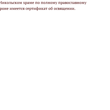
 Никольском храме по полному православному
ороне имеется сертификат об освящении.