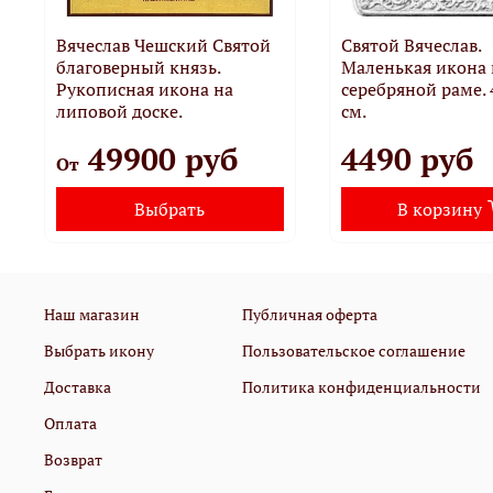
Вячеслав Чешский Святой
Святой Вячеслав.
благоверный князь.
Маленькая икона 
Рукописная икона на
серебряной раме. 4
липовой доске.
см.
49900 руб
4490 руб
От
Выбрать
В корзину
Наш магазин
Публичная оферта
Выбрать икону
Пользовательское соглашение
Доставка
Политика конфиденциальности
Оплата
Возврат