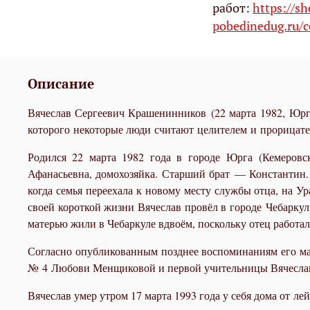
работ:
https://s
pobedinedug.ru/c
Описание
Вячеслав Сергеевич Крашенинников (22 марта 1982, Юрга
которого некоторые люди считают целителем и прорицате
Родился 22 марта 1982 года в городе Юрга (Кемеров
Афанасьевна, домохозяйка. Старший брат — Константин. 
когда семья переехала к новому месту службы отца, на У
своей короткой жизни Вячеслав провёл в городе Чебаркул
матерью жили в Чебаркуле вдвоём, поскольку отец работал
Согласно опубликованным позднее воспоминаниям его ма
№ 4
Любови Менщиковой и первой учительницы Вячеслав
Вячеслав умер утром 17 марта 1993 года у себя дома от лей