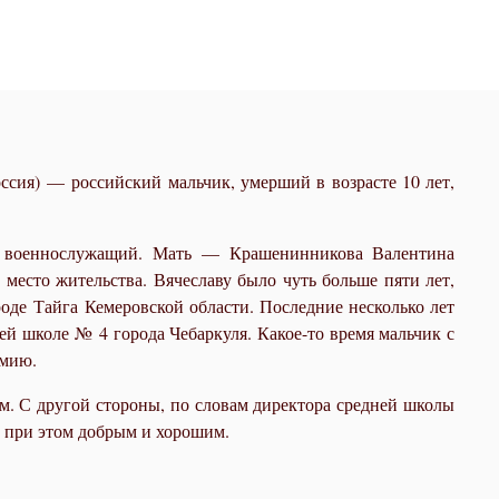
ссия) — российский мальчик, умерший в возрасте 10 лет,
ч, военнослужащий. Мать — Крашенинникова Валентина
место жительства. Вячеславу было чуть больше пяти лет,
ороде Тайга Кемеровской области
. Последние несколько лет
ей школе № 4 города Чебаркуля. Какое-то время мальчик с
рмию.
. С другой стороны, по словам директора средней школы
 при этом добрым и хорошим
.