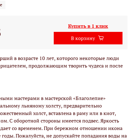
е
Купить в 1 клик
б
В корзину
рший в возрасте 10 лет, которого некоторые люди
орицателем, продолжающим творить чудеса и после
вными мастерами в мастерской «Благолепие»
альному льняному холсту, предварительно
жественный холст, вставлена в раму или в киот,
м. С оборотной стороны имеется подвес. Яркость
адает со временем. При бережном отношении икона
е годы. Пожалуйста, не допускайте попадания воды на