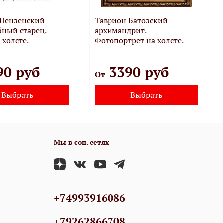
 Пензенский
Таврион Батозский
ный старец.
архимандрит.
 холсте.
Фотопортрет на холсте.
90 руб
3390 руб
От
Выбрать
Выбрать
Мы в соц. сетях
+74993916086
+79262866708