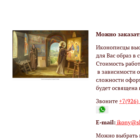
Можно заказат
Иконописцы выс
для Вас образ в с
Стоимость работ
в зависимости о
сложности офор
будет освящена 
Звоните
+7(926)
Е-mail:
ikony@sh
Можно выбрать 