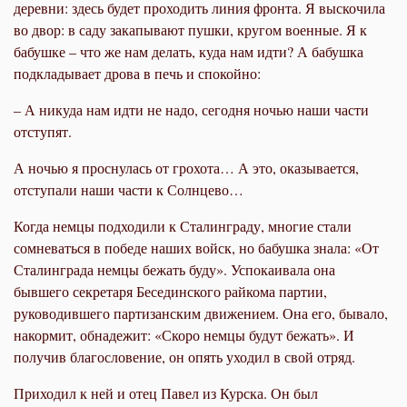
деревни: здесь будет проходить линия фронта. Я выскочила
во двор: в саду закапывают пушки, кругом военные. Я к
бабушке – что же нам делать, куда нам идти? А бабушка
подкладывает дрова в печь и спокойно:
– А никуда нам идти не надо, сегодня ночью наши части
отступят.
А ночью я проснулась от грохота… А это, оказывается,
отступали наши части к Солнцево…
Когда немцы подходили к Сталинграду, многие стали
сомневаться в победе наших войск, но бабушка знала: «От
Сталинграда немцы бежать буду». Успокаивала она
бывшего секретаря Бесединского райкома партии,
руководившего партизанским движением. Она его, бывало,
накормит, обнадежит: «Скоро немцы будут бежать». И
получив благословение, он опять уходил в свой отряд.
Приходил к ней и отец Павел из Курска. Он был