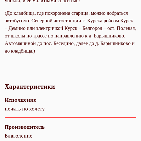
упокой, и её молитвами спаси нас!
(До кладбища, где похоронена старица, можно добраться
автобусом с Северной автостанции г. Курска рейсом Курск
– Демино или электричкой Курск – Белгород – ост. Полевая,
от школы по трассе по направлению к д. Барышниково.
Автомашиной до пос. Беседино, далее до д. Барышниково и
до кладбища.)
Характеристики
Исполнение
печать по холсту
Производитель
Благолепие