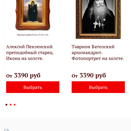
Алексий Пензенский
Таврион Батозский
преподобный старец.
архимандрит.
Икона на холсте.
Фотопортрет на холсте.
3390 руб
3390 руб
От
От
Выбрать
Выбрать