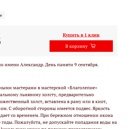
е
Купить в 1 клик
б
В корзину
 имени Александр. День памяти 9 сентября.
вными мастерами в мастерской «Благолепие»
альному льняному холсту, предварительно
жественный холст, вставлена в раму или в киот,
м. С оборотной стороны имеется подвес. Яркость
адает со временем. При бережном отношении икона
е годы. Пожалуйста, не допускайте попадания воды на