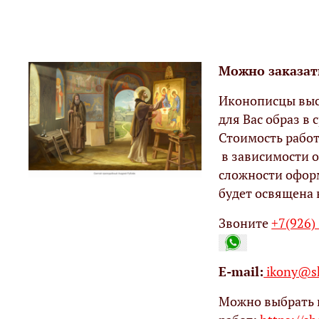
Можно заказат
Иконописцы выс
для Вас образ в с
Стоимость работ
в зависимости о
сложности офор
будет освящена 
Звоните
+7(926)
Е-mail:
ikony@sh
Можно выбрать 