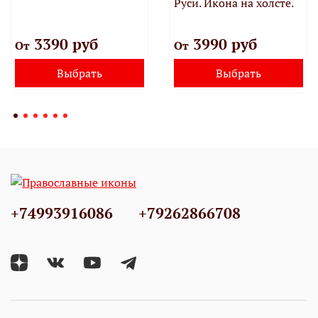
Руси. Икона на холсте.
3390 руб
3990 руб
От
От
Выбрать
Выбрать
+74993916086
+79262866708