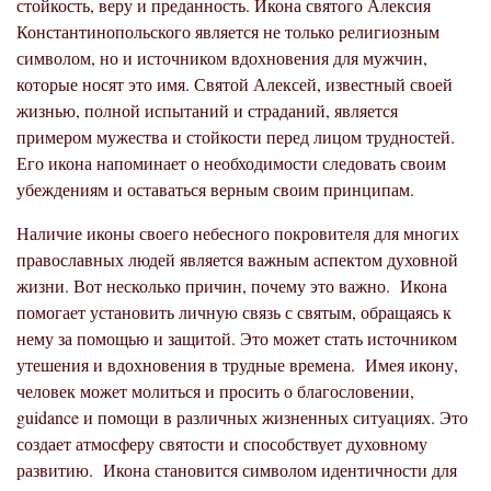
стойкость, веру и преданность. Икона святого Алексия
Константинопольского является не только религиозным
символом, но и источником вдохновения для мужчин,
которые носят это имя. Святой Алексей, известный своей
жизнью, полной испытаний и страданий, является
примером мужества и стойкости перед лицом трудностей.
Его икона напоминает о необходимости следовать своим
убеждениям и оставаться верным своим принципам.
Наличие иконы своего небесного покровителя для многих
православных людей является важным аспектом духовной
жизни. Вот несколько причин, почему это важно. Икона
помогает установить личную связь с святым, обращаясь к
нему за помощью и защитой. Это может стать источником
утешения и вдохновения в трудные времена. Имея икону,
человек может молиться и просить о благословении,
guidance и помощи в различных жизненных ситуациях. Это
создает атмосферу святости и способствует духовному
развитию. Икона становится символом идентичности для