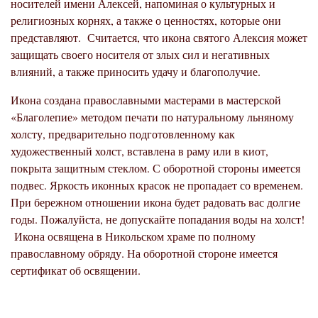
носителей имени Алексей, напоминая о культурных и
религиозных корнях, а также о ценностях, которые они
представляют. Считается, что икона святого Алексия может
защищать своего носителя от злых сил и негативных
влияний, а также приносить удачу и благополучие.
Икона создана православными мастерами в мастерской
«Благолепие» методом печати по натуральному льняному
холсту, предварительно подготовленному как
художественный холст, вставлена в раму или в киот,
покрыта защитным стеклом. С оборотной стороны имеется
подвес. Яркость иконных красок не пропадает со временем.
При бережном отношении икона будет радовать вас долгие
годы. Пожалуйста, не допускайте попадания воды на холст!
Икона освящена в Никольском храме по полному
православному обряду. На оборотной стороне имеется
сертификат об освящении.