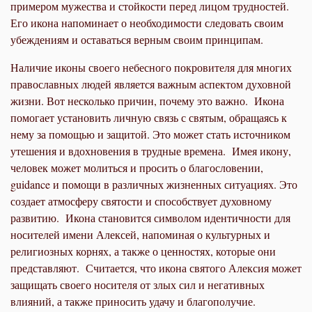
примером мужества и стойкости перед лицом трудностей.
Его икона напоминает о необходимости следовать своим
убеждениям и оставаться верным своим принципам.
Наличие иконы своего небесного покровителя для многих
православных людей является важным аспектом духовной
жизни. Вот несколько причин, почему это важно. Икона
помогает установить личную связь с святым, обращаясь к
нему за помощью и защитой. Это может стать источником
утешения и вдохновения в трудные времена. Имея икону,
человек может молиться и просить о благословении,
guidance и помощи в различных жизненных ситуациях. Это
создает атмосферу святости и способствует духовному
развитию. Икона становится символом идентичности для
носителей имени Алексей, напоминая о культурных и
религиозных корнях, а также о ценностях, которые они
представляют. Считается, что икона святого Алексия может
защищать своего носителя от злых сил и негативных
влияний, а также приносить удачу и благополучие.