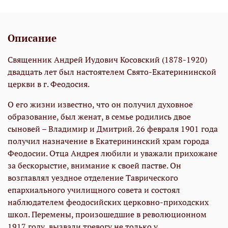
Описание
Священник Андрей Иудович Косовский (1878-1920)
двадцать лет был настоятелем Свято-Екатерининской
церкви в г. Феодосия.
О его жизни известно, что он получил духовное
образование, был женат, в семье родились двое
сыновей – Владимир и Дмитрий. 26 февраля 1901 года
получил назначение в Екатерининский храм города
Феодосии. Отца Андрея любили и уважали прихожане
за бескорыстие, внимание к своей пастве. Он
возглавлял уездное отделение Таврического
епархиального училищного совета и состоял
наблюдателем феодосийских церковно-приходских
школ. Перемены, произошедшие в революционном
1917 году, вызвали тревогу не только у