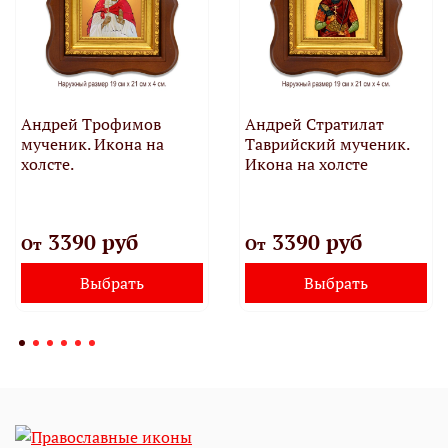
Андрей Трофимов
Андрей Стратилат
мученик. Икона на
Таврийский мученик.
холсте.
Икона на холсте
3390 руб
3390 руб
От
От
Выбрать
Выбрать