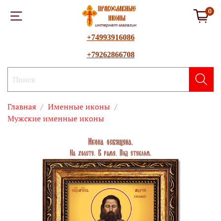
0
+74993916086
+79262866708
Главная
Именные иконы
Мужские именные иконы