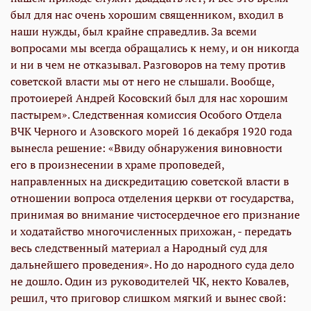
был для нас очень хорошим священником, входил в
наши нужды, был крайне справедлив. За всеми
вопросами мы всегда обращались к нему, и он никогда
и ни в чем не отказывал. Разговоров на тему против
советской власти мы от него не слышали. Вообще,
протоиерей Андрей Косовский был для нас хорошим
пастырем». Следственная комиссия Особого Отдела
ВЧК Черного и Азовского морей 16 декабря 1920 года
вынесла решение: «Ввиду обнаружения виновности
его в произнесении в храме проповедей,
направленных на дискредитацию советской власти в
отношении вопроса отделения церкви от государства,
принимая во внимание чистосердечное его признание
и ходатайство многочисленных прихожан, - передать
весь следственный материал а Народный суд для
дальнейшего проведения». Но до народного суда дело
не дошло. Один из руководителей ЧК, некто Ковалев,
решил, что приговор слишком мягкий и вынес свой: