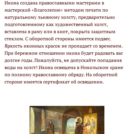
Икона создана православными мастерами в
мастерской «Благолепие» методом печати по
натуральному льняному холсту, предварительно
подготовленному как художественный холст,
вставлена в раму или в киот, покрыта защитным
стеклом. С оборотной стороны имеется подвес.
Яркость иконных красок не пропадает со временем.
При бережном отношении икона будет радовать вас
долгие годы. Пожалуйста, не допускайте попадания
воды на холст! Икона освящена в Никольском храме
по полному православному обряду. На оборотной
стороне имеется сертификат об освящении.