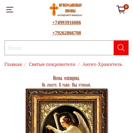
0
+74993916086
+79262866708
Главная
Святые покровители
Ангел-Хранитель