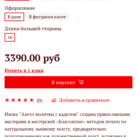
Оформление
В раме
В фигурном киоте
Длина большей стороны
16
3390.00 руб
Купить в 1 клик
В корзину
Добавить в сравнение
(0)
Икона "Ангел молитвы с кадилом" создана православными
мастерами в мастерской «Благолепие» методом печати по
натуральному льняному холсту, предварительно
подготовленному как художественный холст, вставлена в