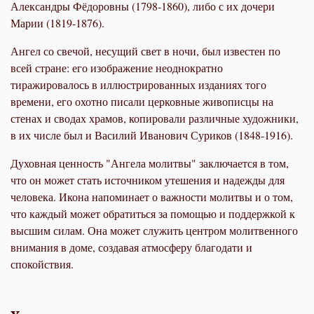
Александры Фёдоровны (1798-1860), либо с их дочери
Марии (1819-1876).
Ангел со свечой, несущий свет в ночи, был известен по
всей стране: его изображение неоднократно
тиражировалось в иллюстрированных изданиях того
времени, его охотно писали церковные живописцы на
стенах и сводах храмов, копировали различные художники,
в их числе был и Василий Иванович Суриков (1848-1916).
Духовная ценность "Ангела молитвы" заключается в том,
что он может стать источником утешения и надежды для
человека. Икона напоминает о важности молитвы и о том,
что каждый может обратиться за помощью и поддержкой к
высшим силам. Она может служить центром молитвенного
внимания в доме, создавая атмосферу благодати и
спокойствия.