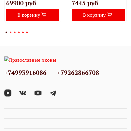
69900 руб
7445 руб
В корзину
В корзину
+74993916086
+79262866708