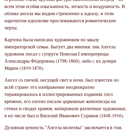
всем этом особая изысканность, легкость и воздушность. В
облике ангела мы видим стремление к идеалу, в этом
нарочитом идеализме прослеживаются романтические
черты.
Картина была написана художником по заказу
императорской семьи. Бытует два мнения: лик Ангела
художник писал с супруги Николая I императрицы
Александры Фёдоровны (1798-1860), либо с их дочери
Марии (1819-1876).
Ангел со свечой, несущий свет в ночи, был известен по
всей стране: его изображение неоднократно
тиражировалось в иллюстрированных изданиях того
времени, его охотно писали церковные живописцы на
стенах и сводах храмов, копировали различные художники,
в их числе был и Василий Иванович Суриков (1848-1916).
Духовная ценность "Ангела молитвы" заключается в том,