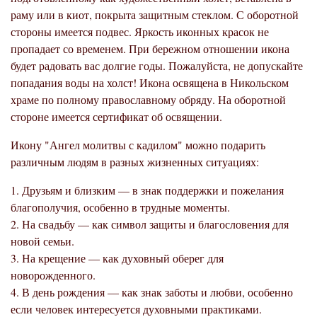
раму или в киот, покрыта защитным стеклом. С оборотной
стороны имеется подвес. Яркость иконных красок не
пропадает со временем. При бережном отношении икона
будет радовать вас долгие годы. Пожалуйста, не допускайте
попадания воды на холст! Икона освящена в Никольском
храме по полному православному обряду. На оборотной
стороне имеется сертификат об освящении.
Икону "Ангел молитвы с кадилом" можно подарить
различным людям в разных жизненных ситуациях:
1. Друзьям и близким — в знак поддержки и пожелания
благополучия, особенно в трудные моменты.
2. На свадьбу — как символ защиты и благословения для
новой семьи.
3. На крещение — как духовный оберег для
новорожденного.
4. В день рождения — как знак заботы и любви, особенно
если человек интересуется духовными практиками.