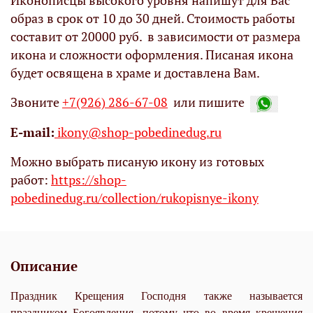
Иконописцы высокого уровня напишут для Вас
образ в срок от 10 до 30 дней. Стоимость работы
составит от 20000 руб. в зависимости от размера
икона и сложности оформления. Писаная икона
будет освящена в храме и доставлена Вам.
Звоните
+7(926) 286-67-08
или пишите
Е-mail:
ikony@shop-pobedinedug.ru
Можно выбрать писаную икону из готовых
работ:
https://shop-
pobedinedug.ru/collection/rukopisnye-ikony
Описание
Праздник Крещения Господня также называется
праздником Богоявления, потому что во время крещения