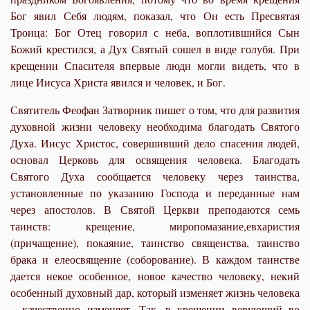
Бог явил Себя людям, показал, что Он есть Пресвятая
Троица: Бог Отец говорил с неба, воплотившийся Сын
Божий крестился, а Дух Святый сошел в виде голубя. При
крещении Спасителя впервые люди могли видеть, что в
лице Иисуса Христа явился и человек, и Бог.
Святитель Феофан Затворник пишет о том, что для развития
духовной жизни человеку необходима благодать Святого
Духа. Иисус Христос, совершивший дело спасения людей,
основал Церковь для освящения человека. Благодать
Святого Духа сообщается человеку через таинства,
установленные по указанию Господа и переданные нам
через апостолов. В Святой Церкви преподаются семь
таинств: крещение,
миропомазан
ие,
евхарист
ия
(
причащ
ение),
покая
ние, таинство
священств
а, таинство
брак
а и
елеосвящен
ие (
соборован
ие). В каждом таинстве
дается некое особенное, новое качество человеку, некий
особенный духовный дар, который изменяет жизнь человека
– качественно изменяет. Так, в крещении верующий во