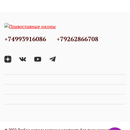
+74993916086
+79262866708
© 2022 Любое использование контента без письменного