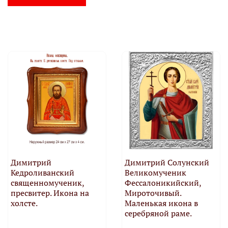
Димитрий
Димитрий Солунский
Кедроливанский
Великомученик
священномученик,
Фессалоникийский,
пресвитер. Икона на
Мироточивый.
холсте.
Маленькая икона в
серебряной раме.