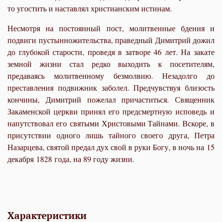
то угостить и наставлял христианским истинам.
Несмотря на постоянный пост, молитвенные бдения и
подвиги пустынножительства, праведный Димитрий дожил
до глубокой старости, проведя в затворе 46 лет. На закате
земной жизни стал редко выходить к посетителям,
предаваясь молитвенному безмолвию. Незадолго до
преставления подвижник заболел. Предчув­ствуя близость
кончины, Димитрий пожелал причаститься. Священник
Закаменской церкви принял его предсмертную исповедь и
напутствовал его святыми Христовыми Тайнами. Вскоре, в
присутствии одного лишь тайного своего друга, Петра
Назарцева, святой предал дух свой в руки Богу, в ночь на 15
декабря 1828 года, на 89 году жизни.
Характеристики