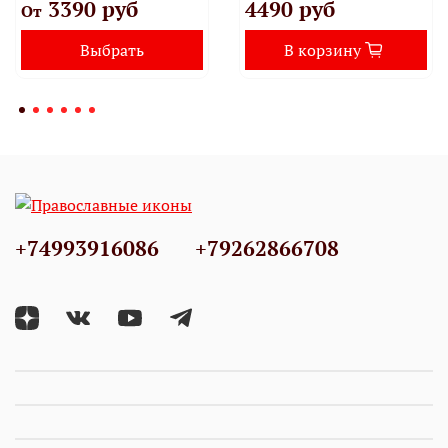
3390 руб
4490 руб
От
Выбрать
В корзину
+74993916086
+79262866708