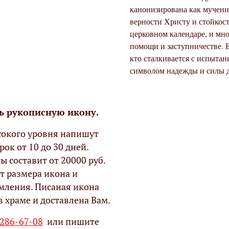
канонизирована как мучениц
верности Христу и стойкост
церковном календаре, и мн
помощи и заступничестве. Е
кто сталкивается с испытан
символом надежды и силы 
ь рукописную икону.
окого уровня напишут
рок от 10 до 30 дней.
ы составит от 20000 руб.
т размера икона и
мления. Писаная икона
в храме и доставлена Вам.
 286-67-08
или пишите