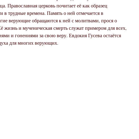
а. Православная церковь почитает её как образец
и в трудные времена. Память о ней отмечается в
огие верующие обращаются к ней с молитвами, прося о
ё жизнь и мученическая смерть служат примером для всех,
иями и гонениями за свою веру. Евдокия Гусева остаётся
духа для многих верующих.