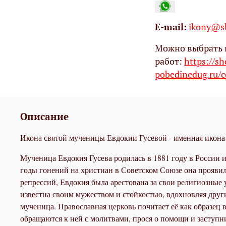
Е-mail:
ikony@sh
Можно выбрать 
работ:
https://s
pobedinedug.ru/c
Описание
Икона святой мученицы Евдокии Гусевой - именная икона
Мученица Евдокия Гусева родилась в 1881 году в России и
годы гонений на христиан в Советском Союзе она проявила
репрессий, Евдокия была арестована за свои религиозные 
известна своим мужеством и стойкостью, вдохновляя други
мученица. Православная церковь почитает её как образец 
обращаются к ней с молитвами, прося о помощи и заступни