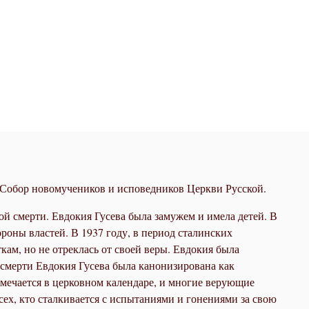
 Собор новомучеников и исповедников Церкви Русской.
ой смерти. Евдокия Гусева была замужем и имела детей. В
роны властей. В 1937 году, в период сталинских
кам, но не отреклась от своей веры. Евдокия была
ё смерти Евдокия Гусева была канонизирована как
отмечается в церковном календаре, и многие верующие
сех, кто сталкивается с испытаниями и гонениями за свою