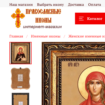
Наш магазин
Выбрать икону
Доставка
Оплата
Каталог
Главная
Именные иконы
Женские именные 