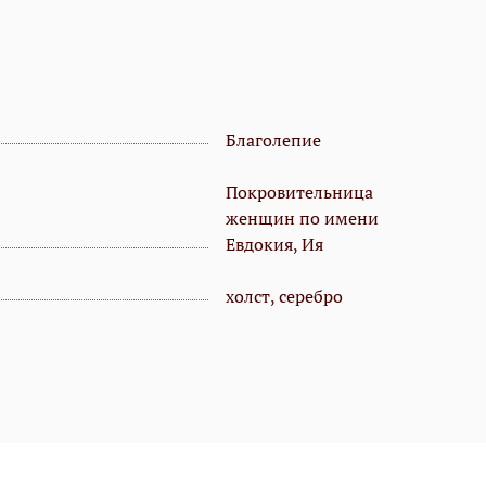
Благолепие
Покровительница
женщин по имени
Евдокия, Ия
холст, серебро