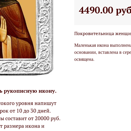
4490.00 ру
Покровительница женщи
Маленькая икона выполнена
основании, вставлена в се
освящена.
ь рукописную икону.
окого уровня напишут
рок от 10 до 30 дней.
ы составит от 20000 руб.
т размера икона и