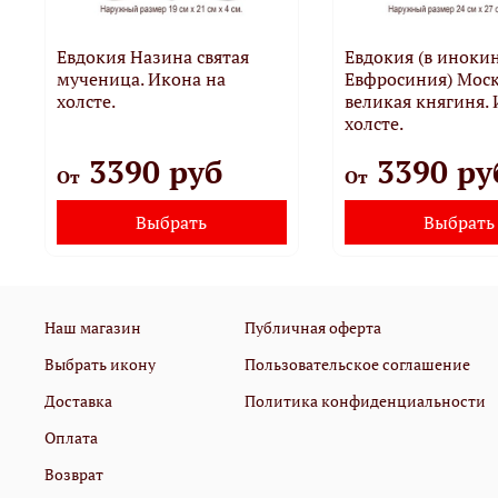
Евдокия Назина святая
Евдокия (в иноки
мученица. Икона на
Евфросиния) Моск
холсте.
великая княгиня. 
холсте.
3390 руб
3390 ру
От
От
Выбрать
Выбрать
Наш магазин
Публичная оферта
Выбрать икону
Пользовательское соглашение
Доставка
Политика конфиденциальности
Оплата
Возврат