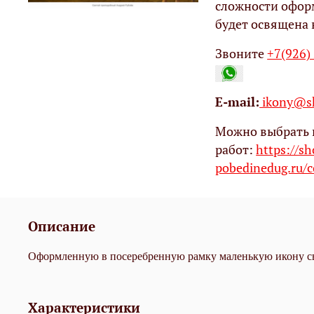
сложности офор
будет освящена 
Звоните
+7(926)
Е-mail:
ikony@sh
Можно выбрать 
работ:
https://s
pobedinedug.ru/c
Описание
Оформленную в посеребренную рамку маленькую икону с
Характеристики