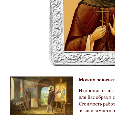
Можно заказат
Иконописцы выс
для Вас образ в с
Стоимость работ
в зависимости о