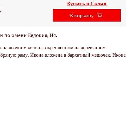
Купить в 1 клик
б
В корзину
н по имени
Евдокия, Ия.
 на льняном холсте, закрепленном на деревянном
ребряную раму. Икона вложена в бархатный мешочек. Икона