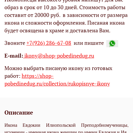
образ в срок от 10 до 30 дней. Стоимость работы
составит от 20000 руб. в зависимости от размера
икона и сложности оформления. Писаная икона
будет освящена в храме и доставлена Вам.
Звоните
+7(926) 286-67-08
или пишите
Е-mail:
ikony@shop-pobedinedug.ru
Можно выбрать писаную икону из готовых
работ:
https://shop-
pobedinedug.ru/collection/rukopisnye-ikony
Описание
Икона Евдокии Илиопольской Преподобномученицы,
игумении - именная икона женщин по имени Евдокия и Ия.