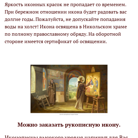
Яркость иконных красок не пропадает со временем.
При бережном отношении икона будет радовать вас
долгие годы. Пожалуйста, не допускайте попадания
воды на холст! Икона освящена в Никольском храме
по полному православному обряду. На оборотной
стороне имеется сертификат об освящении.
Можно заказать рукописную икону.
Иконописцы высокого уровня напишут для Вас