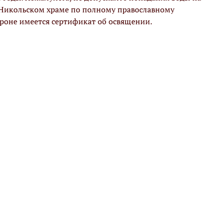
 Никольском храме по полному православному
ороне имеется сертификат об освящении.