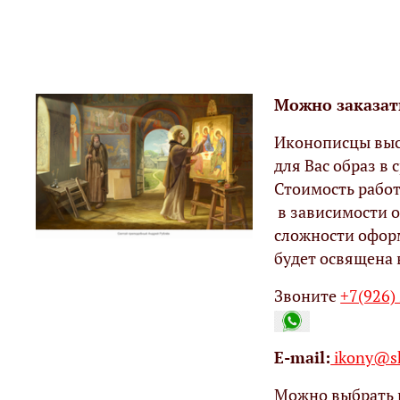
Можно заказат
Иконописцы выс
для Вас образ в с
Стоимость работ
в зависимости о
сложности офор
будет освящена 
Звоните
+7(926)
Е-mail:
ikony@sh
Можно выбрать 