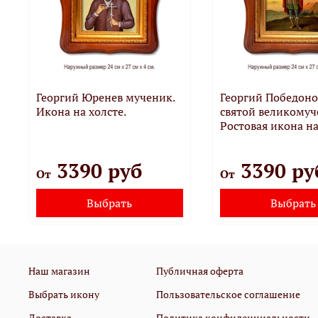
Георгий Юренев мученик.
Георгий Победоно
Икона на холсте.
святой великомуч
Ростовая икона на
3390 руб
3390 ру
От
От
Выбрать
Выбрать
Наш магазин
Публичная оферта
Выбрать икону
Пользовательское соглашение
Доставка
Политика конфиденциальности