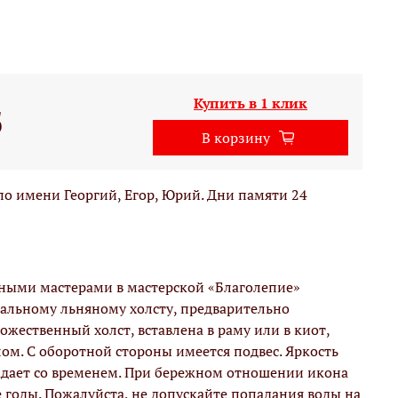
Купить в 1 клик
б
В корзину
о имени Георгий, Егор, Юрий. Дни памяти 24
вными мастерами в мастерской «Благолепие»
альному льняному холсту, предварительно
жественный холст, вставлена в раму или в киот,
м. С оборотной стороны имеется подвес. Яркость
адает со временем. При бережном отношении икона
е годы. Пожалуйста, не допускайте попадания воды на