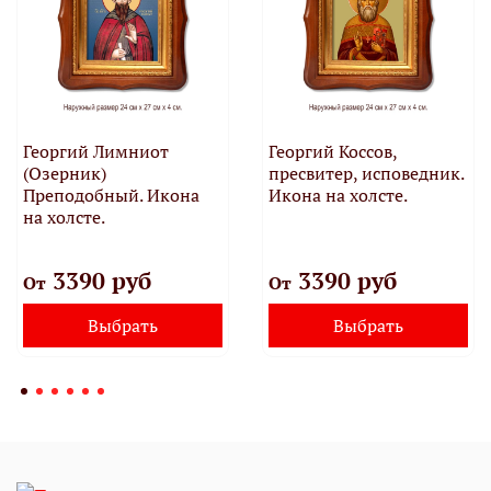
Георгий Лимниот
Георгий Коссов,
(Озерник)
пресвитер, исповедник.
Преподобный. Икона
Икона на холсте.
на холсте.
3390 руб
3390 руб
От
От
Выбрать
Выбрать