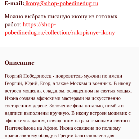
Е-mail:
ikony@shop-pobedinedug.ru
Можно выбрать писаную икону из готовых
работ:
https://shop-
pobedinedug.ru/collection/rukopisnye-ikony
Описание
Георгий Победоносец - покровитель мужчин по имени
Георгий, Юрий, Егор, а также Москвы и военных. В икону
встроен мощевик с ладаном, освященном на святых мощах.
Икона создана афонскими мастерами на искусственно
состаренном дереве. Золочение фона поталью, нимбы и
надписи выполнены вручную. В икону встроен мощевик с
афонским ладаном, освященном на раке с мощами святого
Пантелеймона на Афоне. Икона освящена по полному
православному обряду в Греции благословлена для