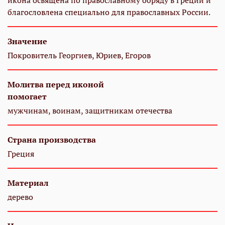
икона освящена по православному обряду в Греции и
благословлена специально для православных России.
Значение
Покровитель Георгиев, Юриев, Егоров
Молитва перед иконой
помогает
мужчинам, воинам, защитникам отечества
Страна производства
Греция
Материал
дерево