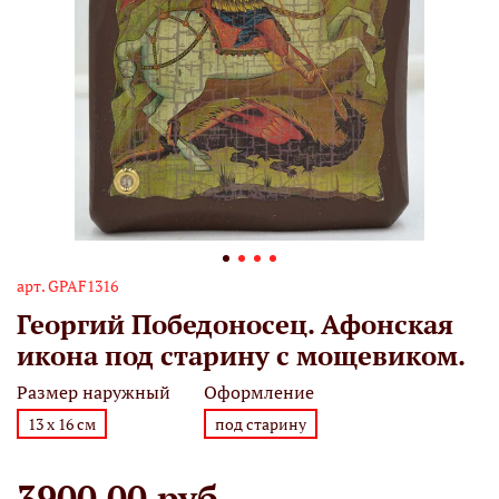
арт.
GPAF1316
Георгий Победоносец. Афонская
икона под старину с мощевиком.
Размер наружный
Оформление
13 х 16 см
под старину
3900.00 руб