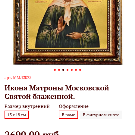
арт.
MMЛ2023
Икона Матроны Московской
Святой блаженной.
Размер внутренний
Оформление
15 х 18 см
В раме
В фигурном киоте
2690.00 руб