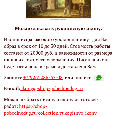
Можно заказать рукописную икону.
Иконописцы высокого уровня напишут для Вас
образ в срок от 10 до 30 дней. Стоимость работы
составит от 20000 руб. в зависимости от размера
икона и сложности оформления. Писаная икона
будет освящена в храме и доставлена Вам.
Звоните
+7(926) 286-67-08
или пишите
Е-mail:
ikony@shop-pobedinedug.ru
Можно выбрать писаную икону из готовых
работ:
https://shop-
pobedinedug.ru/collection/rukopisnye-ikony