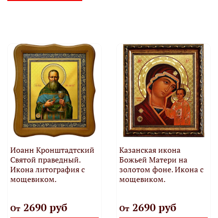
Иоанн Кронштадтский
Казанская икона
Святой праведный.
Божьей Матери на
Икона литография с
золотом фоне. Икона с
мощевиком.
мощевиком.
2690 руб
2690 руб
От
От