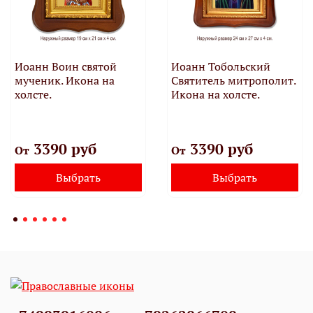
Иоанн Воин святой
Иоанн Тобольский
мученик. Икона на
Святитель митрополит.
холсте.
Икона на холсте.
3390 руб
3390 руб
От
От
Выбрать
Выбрать