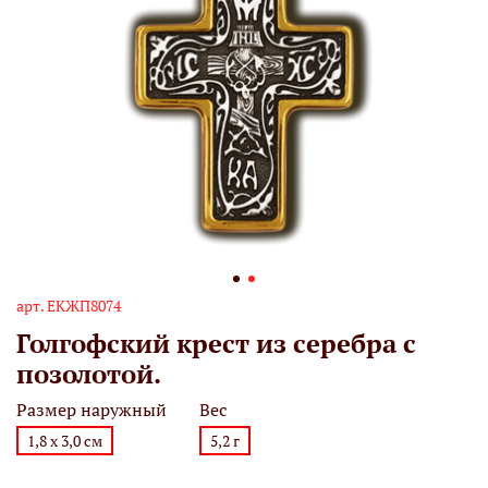
арт.
ЕКЖП8074
Голгофский крест из серебра с
позолотой.
Размер наружный
Вес
1,8 х 3,0 см
5,2 г