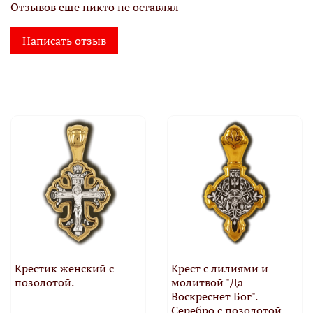
Отзывов еще никто не оставлял
Написать отзыв
Крестик женский с
Крест с лилиями и
позолотой.
молитвой "Да
Воскреснет Бог".
Серебро с позолотой.