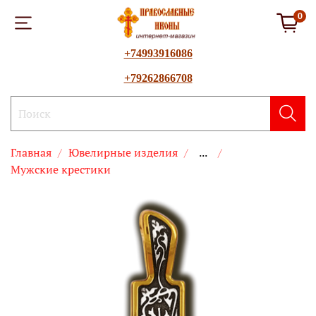
0
+74993916086
+79262866708
Главная
Ювелирные изделия
...
Мужские крестики