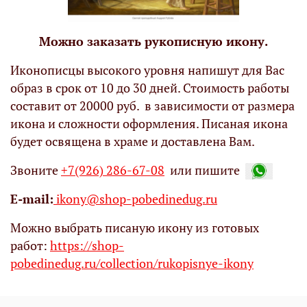
Можно заказать рукописную икону.
Иконописцы высокого уровня напишут для Вас
образ в срок от 10 до 30 дней. Стоимость работы
составит от 20000 руб. в зависимости от размера
икона и сложности оформления. Писаная икона
будет освящена в храме и доставлена Вам.
Звоните
+7(926) 286-67-08
или пишите
Е-mail:
ikony@shop-pobedinedug.ru
Можно выбрать писаную икону из готовых
работ:
https://shop-
pobedinedug.ru/collection/rukopisnye-ikony