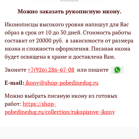
Можно заказать рукописную икону.
Иконописцы высокого уровня напишут для Вас
образ в срок от 10 до 30 дней. Стоимость работы
составит от 20000 руб. в зависимости от размера
икона и сложности оформления. Писаная икона
будет освящена в храме и доставлена Вам.
Звоните
+7(926) 286-67-08
или пишите
Е-mail:
ikony@shop-pobedinedug.ru
Можно выбрать писаную икону из готовых
работ:
https://shop-
pobedinedug.ru/collection/rukopisnye-ikony