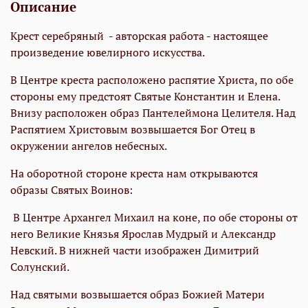
Описание
Крест серебряный - авторская работа - настоящее
произведение ювелирного искусства.
В Центре креста расположено распятие Христа, по обе
стороны ему предстоят Святые Константин и Елена.
Внизу расположен образ Пантелеймона Целителя. Над
Распятием Христовым возвышается Бог Отец в
окружении ангелов небесных.
На оборотной стороне креста нам открываются
образы Святых Воинов:
В Центре Архангел Михаил на коне, по обе стороны от
него Великие Князья Ярослав Мудрый и Александр
Невский. В нижней части изображен Димитрий
Солунский.
Над святыми возвышается образ Божией Матери