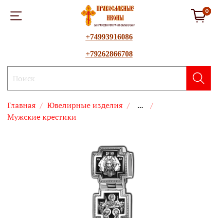
0
+74993916086
+79262866708
Главная
Ювелирные изделия
...
Мужские крестики