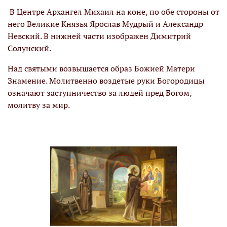
В Центре Архангел Михаил на коне, по обе стороны от
него Великие Князья Ярослав Мудрый и Александр
Невский. В нижней части изображен Димитрий
Солунский.
Над святыми возвышается образ Божией Матери
Знамение. Молитвенно воздетые руки Богородицы
означают заступничество за людей пред Богом,
молитву за мир.