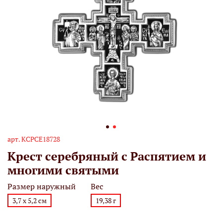
арт.
КСРСЕ18728
Крест серебряный с Распятием и
многими святыми
Размер наружный
Вес
3,7 х 5,2 см
19,38 г