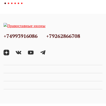
+74993916086
+79262866708