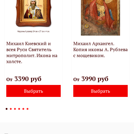
Михаил Киевский и
Михаил Архангел.
всея Руси Святитель
Копия иконы А. Рублева
митрополит. Икона на
с мощевиком.
холсте.
3390 руб
3990 руб
От
От
Выбрать
Выбрать