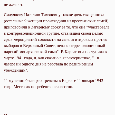
не желают.
Силуянову Наталию Тихоновну, также дочь священника
(остальные 9 женщин происходили из крестьянских семей)
приговорили к лагерному сроку за то, что она "участвовала
в контрреволюционной группе, ставившей своей целью
срыв мероприятий соввласти на селе, агитировала против
выборов в Верховный Совет, пела контрреволюционный
царский монархический гимн". В Карлаг она поступила в
марте 1941 года, и, как сказано в характеристике, "...в
лагере ни одного дня не работала по религиозным
убеждениям".
11 мучениц были расстреляны в Карлаге 11 января 1942
года. Место их погребения неизвестно.