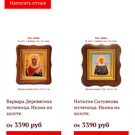
Написать отзыв
Варвара Деревягина
Наталия Силуянова
мученица. Икона на
мученица. Икона на
холсте.
холсте.
3390 руб
3390 руб
От
От