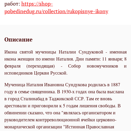
работ:
https://shop-
pobedinedug.ru/collection/rukopisnye-ikony
Описание
Икона святой мученицы Наталии Сундуковой - именная
икона женщин по имени Наталия. Дни памяти: 11 января; 8
февраля (переходящая) - Собор новомучеников и
исповедников Церкви Русской.
Мученица Наталия Ивановна Сундукова родилась в 1887
году в семье священника. В 1930-х годах она была выслана
в город Сталинабад в Таджикской ССР. Там ее вновь
арестовали и приговорили к 5 годам лишения свободы. В
обвинении сказано, что она "являлась организатором и
руководителем контрреволюционной ячейки церковно-
монархической организации "Истинная Православная