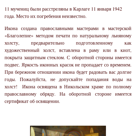
11 мучениц были расстреляны в Карлаге 11 января 1942
года. Место их погребения неизвестно.
Икона создана православными мастерами в мастерской
«Благолепие» методом печати по натуральному льняному
холсту, предварительно подготовленному как
художественный холст, вставлена в раму или в киот,
покрыта защитным стеклом. С оборотной стороны имеется
подвес. Яркость иконных красок не пропадает со временем.
При бережном отношении икона будет радовать вас долгие
годы. Пожалуйста, не допускайте попадания воды на
холст!
Икона освящена в Никольском храме по полному
православному обряду. На оборотной стороне имеется
сертификат об освящении.