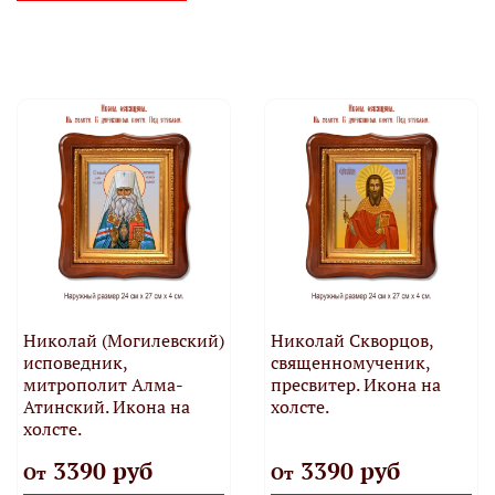
Николай (Могилевский)
Николай Скворцов,
исповедник,
священномученик,
митрополит Алма-
пресвитер. Икона на
Атинский. Икона на
холсте.
холсте.
3390 руб
3390 руб
От
От