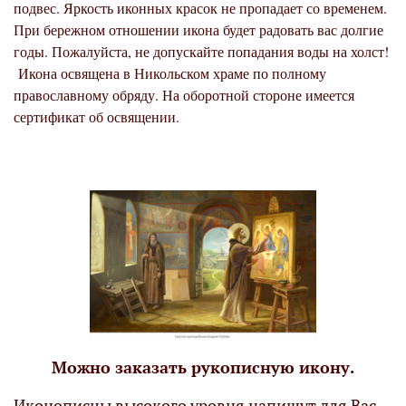
подвес. Яркость иконных красок не пропадает со временем.
При бережном отношении икона будет радовать вас долгие
годы. Пожалуйста, не допускайте попадания воды на холст!
Икона освящена в Никольском храме по полному
православному обряду. На оборотной стороне имеется
сертификат об освящении.
Можно заказать рукописную икону.
Иконописцы высокого уровня напишут для Вас