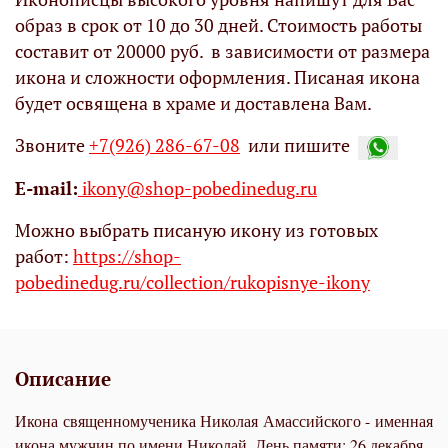
образ в срок от 10 до 30 дней. Стоимость работы
составит от 20000 руб. в зависимости от размера
икона и сложности оформления. Писаная икона
будет освящена в храме и доставлена Вам.
Звоните
+7(926) 286-67-08
или пишите
Е-mail:
ikony@shop-pobedinedug.ru
Можно выбрать писаную икону из готовых
работ:
https://shop-
pobedinedug.ru/collection/rukopisnye-ikony
Описание
Икона священномученика Николая Амассийского - именная
икона мужчин по имени Николай. День памяти: 26 декабря.