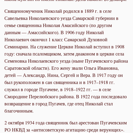
Священномученик Николай родился в 1889 г. в селе
Савельевка Николаевского уезда Самарской губернии в
семье священника Николая Амасийского (по другим
данным — Амассийского). В 1906 году Николай
Николаевич окончил 1 класс Самарской Духовной
Семинарии. На служение Церкви Николай вступил в 1908
году: сначала псаломщиком, затем диаконом в церкви села
Семеновка Николаевского уезда (ныне Пугачевского района
Саратовской области). Его жену звали Ольга Ивановна,
детей — Александр, Нина, Сергей и Вера. В 1917 году он
был рукоположен в сан священника и в 1917–1918 гг.
служил в городе Пугачеве, в 1918–1922 гг. — в селе
Смородине Перелюбского района. В 1922 года последовало
возвращение в город Пугачев, где отец Николай стал
благочинным.
2 октября 1934 года священник был арестован Пугачевским
РО НКВД за «антисоветскую агитацию среди верующих».