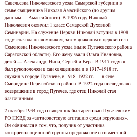
Савельевка Николаевского уезда Самарской губернии в
семье священника Николая Амасийского (по другим
данным — Амассийского). В 1906 году Николай
Николаевич окончил 1 класс Самарской Духовной
Семинарии. На служение Церкви Николай вступил в 1908
году: сначала псаломщиком, затем диаконом в церкви села
Семеновка Николаевского уезда (ныне Пугачевского района
Саратовской области). Его жену звали Ольга Ивановна,
детей — Александр, Нина, Сергей и Вера. В 1917 году он
был рукоположен в сан священника и в 1917–1918 гг.
служил в городе Пугачеве, в 1918–1922 гг. — в селе
Смородине Перелюбского района. В 1922 года последовало
возвращение в город Пугачев, где отец Николай стал
благочинным.
2 октября 1934 года священник был арестован Пугачевским
РО НКВД за «антисоветскую агитацию среди верующих».
Он обвинялся в том, что, получив от участника
контрреволюционной группы предложение о совместной