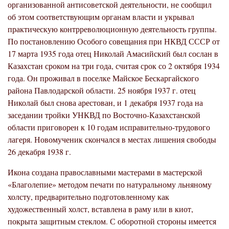
организованной антисоветской деятельности, не сообщил
об этом соответствующим органам власти и укрывал
практическую контрреволюционную деятельность группы.
По постановлению Особого совещания при НКВД СССР от
17 марта 1935 года отец Николай Амасийский был сослан в
Казахстан сроком на три года, считая срок со 2 октября 1934
года. Он проживал в поселке Майское Бескаргайского
района Павлодарской области. 25 ноября 1937 г. отец
Николай был снова арестован, и 1 декабря 1937 года на
заседании тройки УНКВД по Восточно-Казахстанской
области приговорен к 10 годам исправительно-трудового
лагеря. Новомученик скончался в местах лишения свободы
26 декабря 1938 г.
Икона создана православными мастерами в мастерской
«Благолепие» методом печати по натуральному льняному
холсту, предварительно подготовленному как
художественный холст, вставлена в раму или в киот,
покрыта защитным стеклом. С оборотной стороны имеется