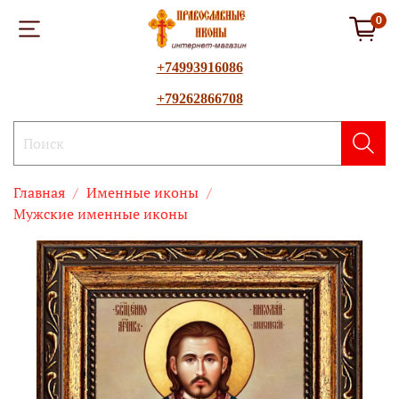
0
+74993916086
+79262866708
Главная
Именные иконы
Мужские именные иконы