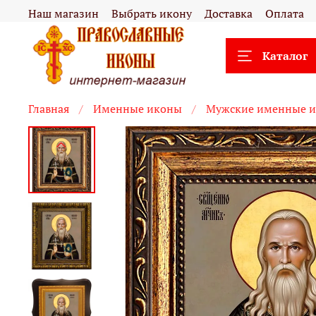
Наш магазин
Выбрать икону
Доставка
Оплата
Каталог
Главная
Именные иконы
Мужские именные 