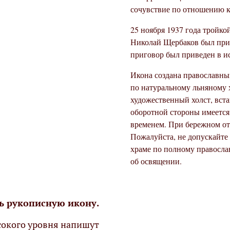
сочувствие по отношению к 
25 ноября 1937 года тройк
Николай Щербаков был приг
приговор был приведен в и
Икона создана православны
по натуральному льняному 
художественный холст, вста
оборотной стороны имеется 
временем. При бережном от
Пожалуйста, не допускайте
храме по полному правосла
об освящении.
ь рукописную икону.
окого уровня напишут