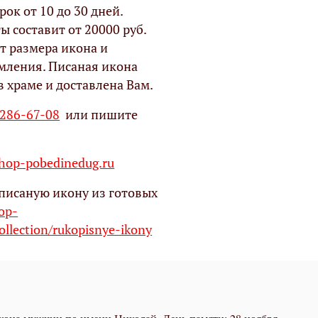
рок от 10 до 30 дней.
ы составит от 20000 руб.
т размера икона и
мления. Писаная икона
в храме и доставлена Вам.
 286-67-08
или пишите
op-pobedinedug.ru
писаную икону из готовых
hop-
ollection/rukopisnye-ikony