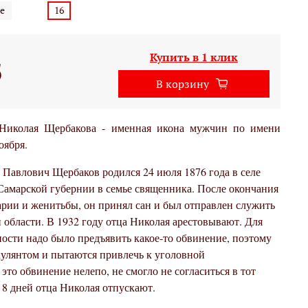
е
16
Купить в 1 клик
б
В корзину
Николая Щербакова - именная икона мужчин по имени
оября.
авлович Щербаков родился 24 июля 1876 года в селе
 Самарской губернии в семье священника. После окончания
рии и женитьбы, он принял сан и был отправлен служить
 области. В 1932 году отца Николая арестовывают. Для
ости надо было предъявить какое-то обвинение, поэтому
улянтом и пытаются привлечь к уголовной
 это обвинение нелепо, не смогло не согласиться в тот
 8 дней отца Николая отпускают.