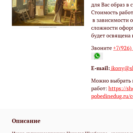
для Вас образ в с
Стоимость работ
в зависимости о
сложности офор
будет освящена 
Звоните
+7(926)
Е-mail:
ikony@sh
Можно выбрать 
работ:
https://s
pobedinedug.ru/c
Описание