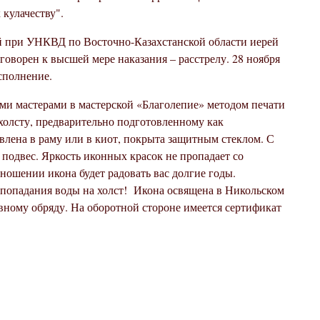
кулачеству".
ой при УНКВД по Восточно-Казахстанской области иерей
оворен к высшей мере наказания – расстрелу. 28 ноября
сполнение.
ми мастерами в мастерской «Благолепие» методом печати
холсту, предварительно подготовленному как
влена в раму или в киот, покрыта защитным стеклом. С
подвес. Яркость иконных красок не пропадает со
ношении икона будет радовать вас долгие годы.
 попадания воды на холст!
Икона освящена в Никольском
вному обряду. На оборотной стороне имеется сертификат