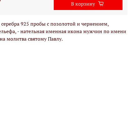
В корзину
з серебра 925 пробы с позолотой и чернением,
льефа, - нательная именная икона мужчин по имени
ана молитва святому Павлу.