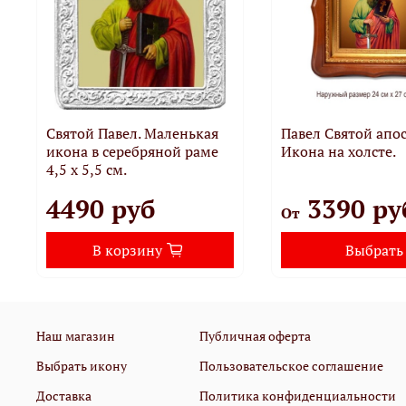
Святой Павел. Маленькая
Павел Святой апос
икона в серебряной раме
Икона на холсте.
4,5 х 5,5 см.
4490 руб
3390 ру
От
В корзину
Выбрать
Наш магазин
Публичная оферта
Выбрать икону
Пользовательское соглашение
Доставка
Политика конфиденциальности