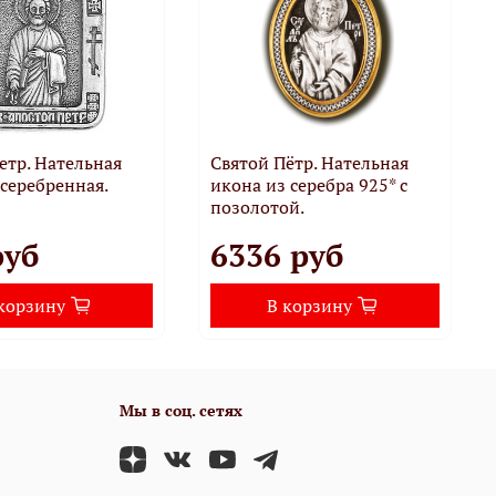
етр. Нательная
Святой Пётр. Нательная
серебренная.
икона из серебра 925* с
позолотой.
руб
6336 руб
корзину
В корзину
Мы в соц. сетях