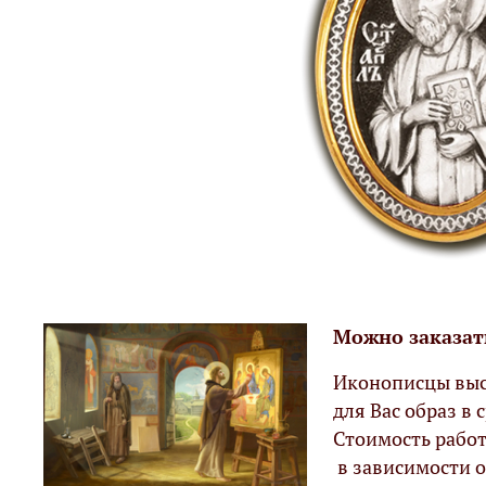
Можно заказат
Иконописцы выс
для Вас образ в с
Стоимость работ
в зависимости о