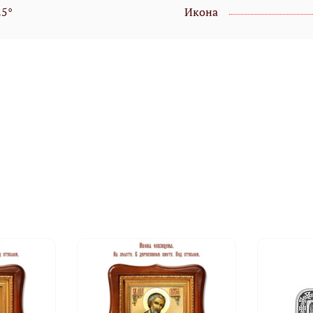
25°
Икона