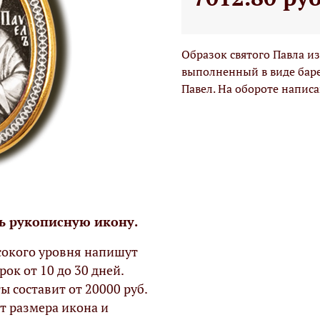
Образок святого Павла и
выполненный в виде баре
Павел. На обороте напис
ь рукописную икону.
окого уровня напишут
рок от 10 до 30 дней.
ы составит от 20000 руб.
т размера икона и