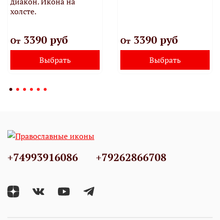
диакон. Икона на
холсте.
3390 руб
3390 руб
От
От
Выбрать
Выбрать
+74993916086
+79262866708