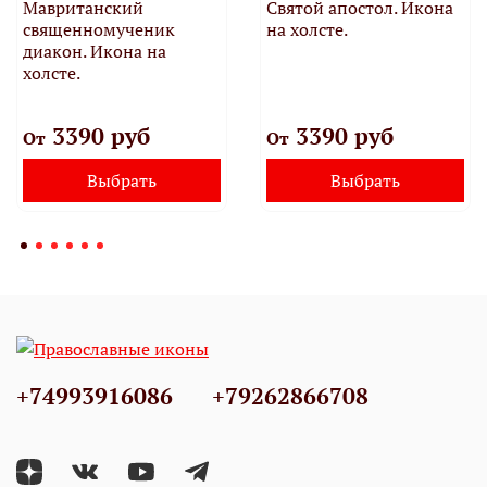
Мавританский
Святой апостол. Икона
священномученик
на холсте.
диакон. Икона на
холсте.
3390 руб
3390 руб
От
От
Выбрать
Выбрать
+74993916086
+79262866708