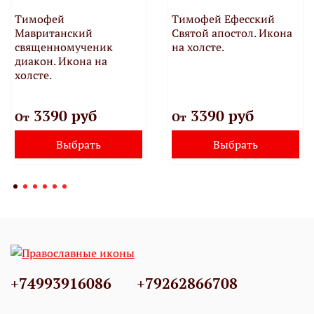
Тимофей
Тимофей Ефесский
Мавританский
Святой апостол. Икона
священномученик
на холсте.
диакон. Икона на
холсте.
3390 руб
3390 руб
От
От
Выбрать
Выбрать
+74993916086
+79262866708