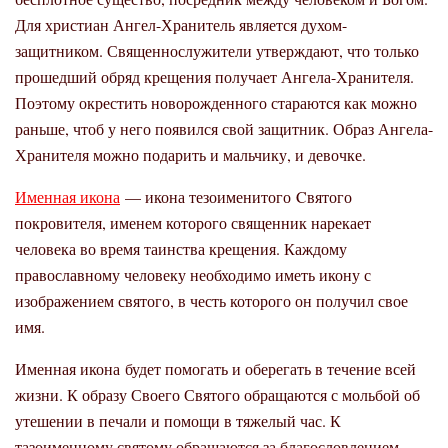
Для христиан Ангел-Хранитель является духом-
защитником. Священнослужители утверждают, что только
прошедший обряд крещения получает Ангела-Хранителя.
Поэтому окрестить новорожденного стараются как можно
раньше, чтоб у него появился свой защитник. Образ Ангела-
Хранителя можно подарить и мальчику, и девочке.
Именная икона
— икона тезоименитого Cвятого
покровителя, именем которого священник нарекает
человека во время таинства крещения. Каждому
православному человеку необходимо иметь икону с
изображением святого, в честь которого он получил свое
имя.
Именная икона будет помогать и оберегать в течение всей
жизни. К образу Своего Святого обращаются с мольбой об
утешении в печали и помощи в тяжелый час. К
тазоименному святому обращаются за благословлением,