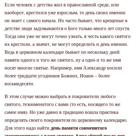
Если человек с детства жил в православной среде, или
наоборот, крестился уже взрослым, то день своих именин
он знает с самого начала. Но часто бывает, что крещеные в
детстве люди задумываются о Боге только много лет спустя.
Тогда они уже не могут точно узнать, в честь какого святого
их крестили, а значит, не могут определить и день именин.
Ведь в церковном календаре бывает по нескольку дней
памяти одного и того же святого, ну а одно и то же имя
носят многие святые. Например, имя Александр носили
более тридцати угодников Божиих, Иоанн – более
восьмидесяти.
В этом случае можно выбрать в покровители любого
святого, тезоименитого с вами (то есть, носящего то же
самое имя). Но уже давно в традицию вошла практика
определять своего покровителя по церковному календарю.
день памяти соименитого
Для этого надо найти
(тезоименитого) с вами святого
ближайший после дня
,