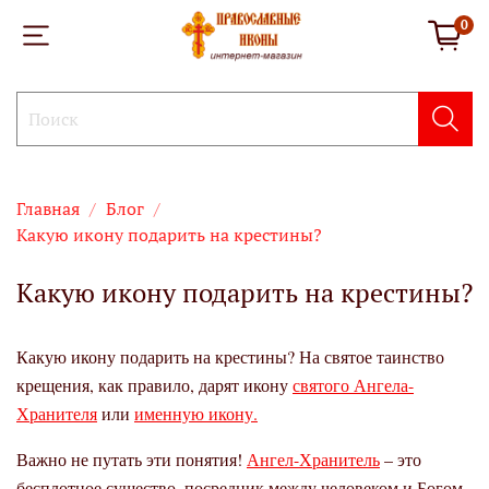
0
Главная
Блог
Какую икону подарить на крестины?
Какую икону подарить на крестины?
Какую икону подарить на крестины? На святое таинство
крещения, как правило, дарят икону
святого Ангела-
Хранителя
или
именную икону.
Важно не путать эти понятия!
Ангел-Хранитель
– это
бесплотное существо, посредник между человеком и Богом.