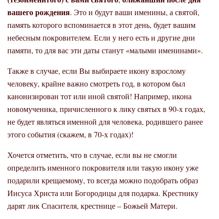
вашего рождения
. Это и будут ваши именины, а святой,
память которого вспоминается в этот день, будет вашим
небесным покровителем. Если у него есть и другие дни
памяти, то для вас эти даты станут «малыми именинами».
Также в случае, если Вы выбираете икону взрослому
человеку, крайне важно смотреть год, в котором был
канонизирован тот или иной святой! Например, икона
новомученика, причисленного к лику святых в 90-х годах,
не будет являться именной для человека, родившего ранее
этого события (скажем, в 70-х годах)!
Хочется отметить, что в случае, если вы не смогли
определить именного покровителя или такую икону уже
подарили крещаемому, то всегда можно подобрать образ
Иисуса Христа или Богородицы для подарка. Крестнику
дарят лик Спасителя, крестнице – Божьей Матери.