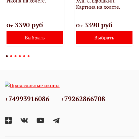
Икона на холсте.
Худ. С. Ефошкин.
Картина на холсте.
3390 руб
3390 руб
От
От
Выбрать
Выбрать
+74993916086
+79262866708