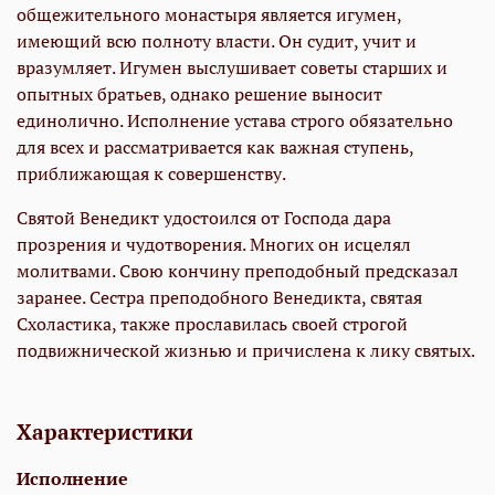
общежительного монастыря является игумен,
имеющий всю полноту власти. Он судит, учит и
вразумляет. Игумен выслушивает советы старших и
опытных братьев, однако решение выносит
единолично. Исполнение устава строго обязательно
для всех и рассматривается как важная ступень,
приближающая к совершенству.
Святой Венедикт удостоился от Господа дара
прозрения и чудотворения. Многих он исцелял
молитвами. Свою кончину преподобный предсказал
заранее. Сестра преподобного Венедикта, святая
Схоластика, также прославилась своей строгой
подвижнической жизнью и причислена к лику святых.
Характеристики
Исполнение