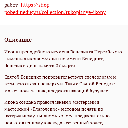
работ:
https://shop-
pobedinedug.ru/collection/rukopisnye-ikony
Описание
Икона преподобного игумена Венедикта Нурсийского
- именная икона мужчин по имени Венедикт,
Бенедикт. День памяти 27 марта.
Святой Бенедикт покровительствует спелеологам и
всем, кто связан пещерами. Также Святой Венедикт
может подать знак, предсказывающий будущее.
Икона создана православными мастерами в
мастерской «Благолепие» методом печати по
натуральному льняному холсту, предварительно
подготовленному как художественный холст,