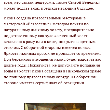
всем, кто связан пещерами. Также Святой Венедикт
может подать знак, предсказывающий будущее.
Икона создана православными мастерами в
мастерской «Благолепие» методом печати по
натуральному льняному холсту, предварительно
подготовленному как художественный холст,
вставлена в раму или в киот, покрыта защитным
стеклом. С оборотной стороны имеется подвес.
Яркость иконных красок не пропадает со временем.
При бережном отношении икона будет радовать вас
долгие годы. Пожалуйста, не допускайте попадания
воды на холст! Икона освящена в Никольском храме
по полному православному обряду. На оборотной
стороне имеется сертификат об освящении.