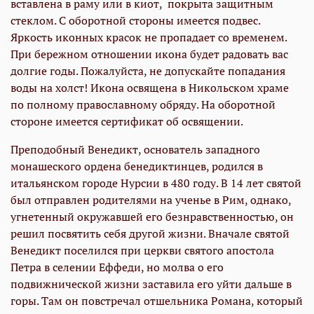
вставлена в раму или в киот, покрыта защитным
стеклом. С оборотной стороны имеется подвес.
Яркость иконных красок не пропадает со временем.
При бережном отношении икона будет радовать вас
долгие годы. Пожалуйста, не допускайте попадания
воды на холст! Икона освящена в Никольском храме
по полному православному обряду. На оборотной
стороне имеется сертификат об освящении.
Преподобный Венедикт, основатель западного
монашеского ордена бенедиктинцев, родился в
итальянском городе Нурсии в 480 году. В 14 лет святой
был отправлен родителями на ученье в Рим, однако,
угнетенный окружавшей его безнравственностью, он
решил посвятить себя другой жизни. Вначале святой
Венедикт поселился при церкви святого апостола
Петра в селении Еффеди, но молва о его
подвижнической жизни заставила его уйти дальше в
горы. Там он повстречал отшельника Романа, который