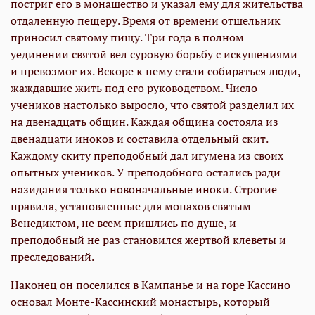
постриг его в монашество и указал ему для жительства
отдаленную пещеру. Время от времени отшельник
приносил святому пищу. Три года в полном
уединении святой вел суровую борьбу с искушениями
и превозмог их. Вскоре к нему стали собираться люди,
жаждавшие жить под его руководством. Число
учеников настолько выросло, что святой разделил их
на двенадцать общин. Каждая община состояла из
двенадцати иноков и составила отдельный скит.
Каждому скиту преподобный дал игумена из своих
опытных учеников. У преподобного остались ради
назидания только новоначальные иноки. Строгие
правила, установленные для монахов святым
Венедиктом, не всем пришлись по душе, и
преподобный не раз становился жертвой клеветы и
преследований.
Наконец он поселился в Кампанье и на горе Кассино
основал Монте-Кассинский монастырь, который