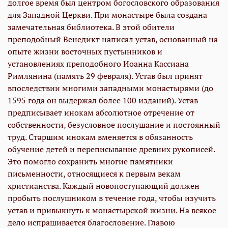
долгое время был центром богословского образования
для Западной Церкви. При монастыре была создана
замечательная библиотека. В этой обители
преподобный Венедикт написал устав, основанный на
опыте жизни восточных пустынников и
установлениях преподобного
Иоанна Кассиана
Римлянина
(память 29 февраля). Устав был принят
впоследствии многими западными монастырями (до
1595 года он выдержал более 100 изданий). Устав
предписывает инокам абсолютное отречение от
собственности, безусловное послушание и постоянный
труд. Старшим инокам вменяется в обязанность
обучение детей и переписывание древних рукописей.
Это помогло сохранить многие памятники
письменности, относящиеся к первым векам
христианства. Каждый новопоступающий должен
пробыть послушником в течение года, чтобы изучить
устав и привыкнуть к монастырской жизни. На всякое
дело испрашивается благословение. Главою