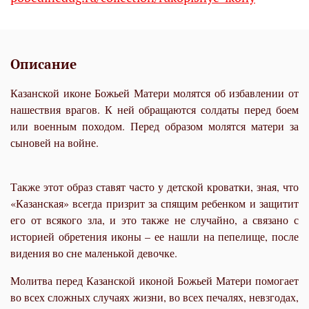
Описание
Казанской иконе Божьей Матери молятся об избавлении от
нашествия врагов. К ней обращаются солдаты перед боем
или военным походом. Перед образом молятся матери за
сыновей на войне.
Также этот образ ставят часто у детской кроватки, зная, что
«Казанская» всегда призрит за спящим ребенком и защитит
его от всякого зла, и это также не случайно, а связано с
историей обретения иконы – ее нашли на пепелище, после
видения во сне маленькой девочке.
Молитва перед Казанской иконой Божьей Матери помогает
во всех сложных случаях жизни, во всех печалях, невзгодах,