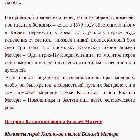
скорбях.
Богородица, по молитвам перед этим Ее образом, помогает
при глазных болезнях – когда в 1579 году обретенную икону
в Казани перенесли в храм, то случилось первое чудо
исцеления от слепоты: прозрел нищий Иосиф, который был
слеп три года. Но поскольку Казанская икона Божьей
Матери – Одигитрия-Путеводительница, то молитва перед
ней помогает в исцелении слепоты не только телесной, но и
духовной.
Этой иконой чаще всего благословляют на
брак
молодых,
чтобы он был крепок, а совместный путь их был долог, и в
том поможет молодой семье Казанская икона Божией
Матери – Помощницы и Заступницы всего человеческого
рода.
История Казанской иконы Божьей Матери
Молитвы перед Казанской иконой Божьей Матери