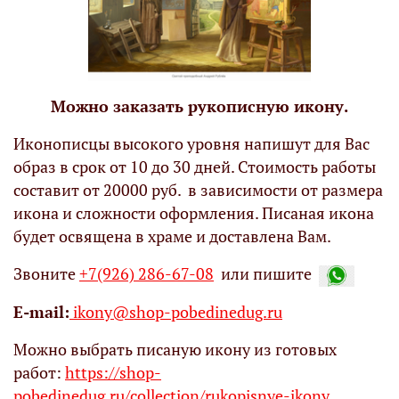
Можно заказать рукописную икону.
Иконописцы высокого уровня напишут для Вас
образ в срок от 10 до 30 дней. Стоимость работы
составит от 20000 руб. в зависимости от размера
икона и сложности оформления. Писаная икона
будет освящена в храме и доставлена Вам.
Звоните
+7(926) 286-67-08
или пишите
Е-mail:
ikony@shop-pobedinedug.ru
Можно выбрать писаную икону из готовых
работ:
https://shop-
pobedinedug.ru/collection/rukopisnye-ikony