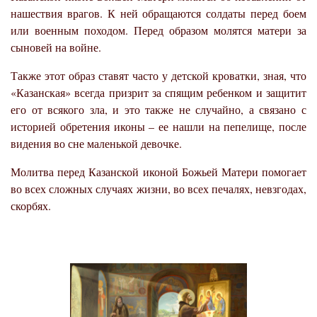
нашествия врагов. К ней обращаются солдаты перед боем
или военным походом. Перед образом молятся матери за
сыновей на войне.
Также этот образ ставят часто у детской кроватки, зная, что
«Казанская» всегда призрит за спящим ребенком и защитит
его от всякого зла, и это также не случайно, а связано с
историей обретения иконы – ее нашли на пепелище, после
видения во сне маленькой девочке.
Молитва перед Казанской иконой Божьей Матери помогает
во всех сложных случаях жизни, во всех печалях, невзгодах,
скорбях.