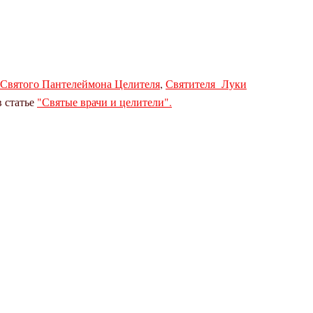
Святого Пантелеймона Целителя
,
Святителя Луки
в статье
"Святые врачи и целители".