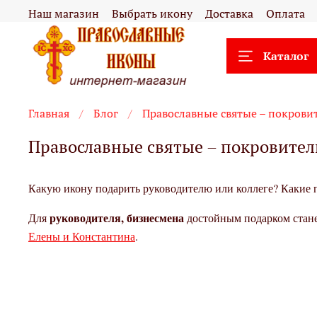
Наш магазин
Выбрать икону
Доставка
Оплата
Каталог
Главная
Блог
Православные святые – покрови
Православные святые – покровите
Какую икону подарить руководителю или коллеге? Какие 
руководителя, бизнесмена
Для
достойным подарком стане
Елены и Константина
.