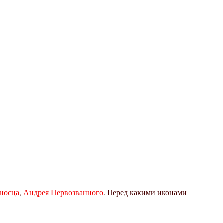
носца
,
Андрея Первозванного
. Перед какими иконами