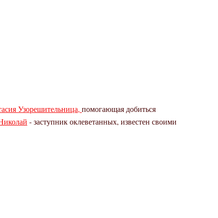
тасия Узорешительница,
помогающая добиться
Николай
- заступник оклеветанных, известен своими