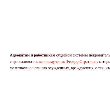
Адвокатам и работникам судебной системы
покровител
справедливости,
великомученик Феодор Стратилат
, кото
молитвами о невинно осужденных, враждующих, о тех, кто