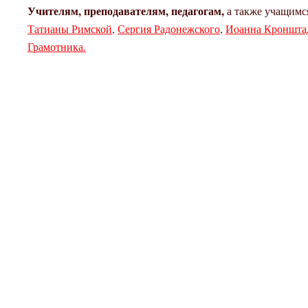
Учителям, преподавателям, педагогам,
а также учащимс
Татианы Римской
,
Сергия Радонежского
,
Иоанна Кроншта
Грамотника.