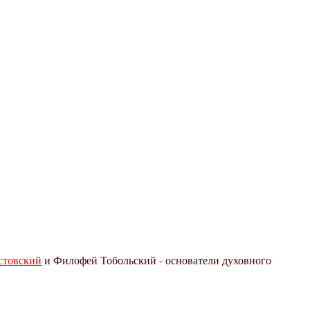
стовский
и Филофей Тобольский - основатели духовного