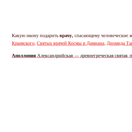
врачу,
Какую икону подарить
спасающему человеческие 
Крымского
,
Святых врачей Космы и Дамиана
,
Диомида Та
Аполлония
Александрийская — древнегреческая святая, 