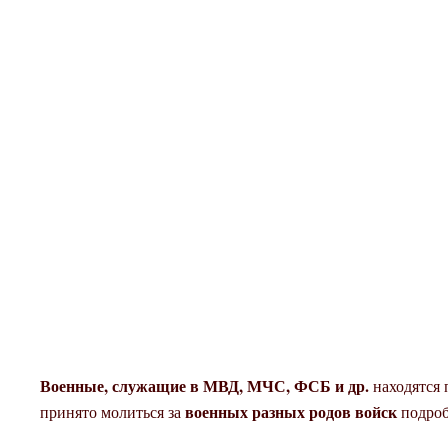
Военные, служащие в МВД, МЧС, ФСБ и др.
находятся
военных разных родов войск
принято молиться за
подроб