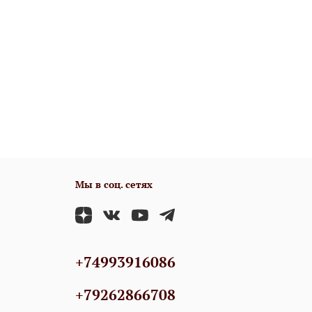
Мы в соц. сетях
+74993916086
+79262866708