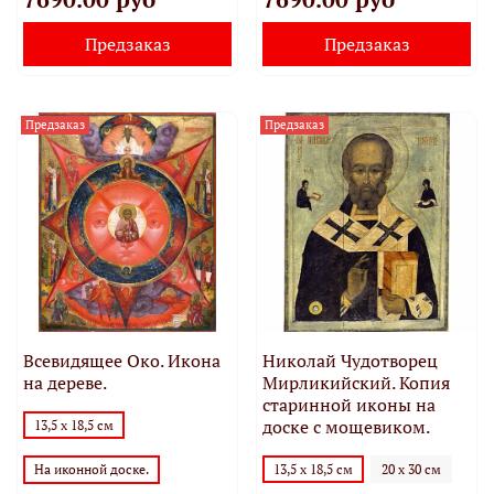
Предзаказ
Предзаказ
Предзаказ
Предзаказ
Всевидящее Око. Икона
Николай Чудотворец
на дереве.
Мирликийский. Копия
старинной иконы на
доске с мощевиком.
13,5 х 18,5 см
13,5 х 18,5 см
20 х 30 см
На иконной доске.