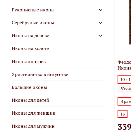
Рукописные иконы
Серебряные иконы
Иконы на дереве
Иконы на холсте
Иконы конгрев
Феодо
Икона
Христианство в искусстве
10 х 
Большие иконы
30 х 
Иконы для детей
В ра
Иконы для женщин
16
339
Иконы для мужчин