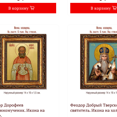
В корзину
В корзину
р Дорофеев
Феодор Добрый Тверск
нномученик. Икона на
святитель. Икона на хол
.