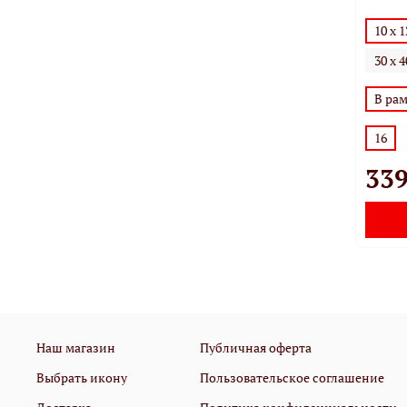
10 х 
30 х 
В ра
16
339
Наш магазин
Публичная оферта
Выбрать икону
Пользовательское соглашение