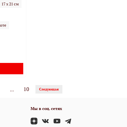
17 х 21 см
оте
5
10
…
Следующая
Мы в соц. сетях