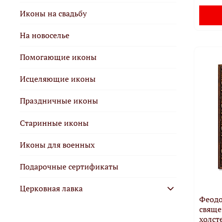
Иконы на свадьбу
На новоселье
Помогающие иконы
Исцеляющие иконы
Праздничные иконы
Старинные иконы
Иконы для военных
Подарочные сертификаты
Церковная лавка
Феодо
свяще
холсте