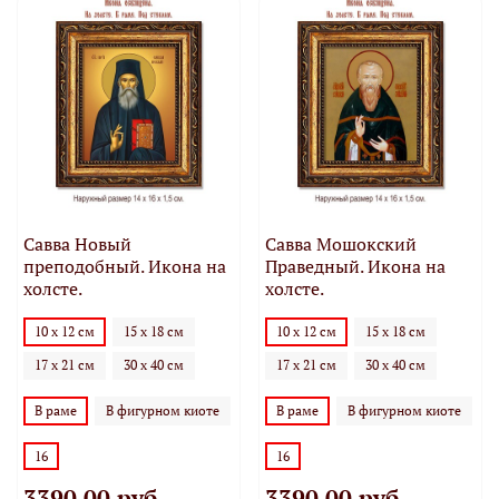
Савва Новый
Савва Мошокский
преподобный. Икона на
Праведный. Икона на
холсте.
холсте.
10 х 12 см
15 х 18 см
10 х 12 см
15 х 18 см
17 х 21 см
30 х 40 см
17 х 21 см
30 х 40 см
В раме
В фигурном киоте
В раме
В фигурном киоте
16
16
3390.00 руб
3390.00 руб