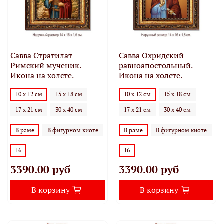
Савва Стратилат
Савва Охридский
Римский мученик.
равноапостольный.
Икона на холсте.
Икона на холсте.
10 х 12 см
15 х 18 см
10 х 12 см
15 х 18 см
17 х 21 см
30 х 40 см
17 х 21 см
30 х 40 см
В раме
В фигурном киоте
В раме
В фигурном киоте
16
16
3390.00 руб
3390.00 руб
В корзину
В корзину