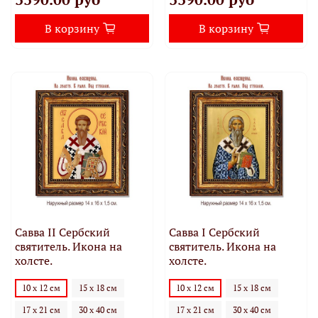
В корзину
В корзину
Савва II Сербский
Савва I Сербский
святитель. Икона на
святитель. Икона на
холсте.
холсте.
10 х 12 см
15 х 18 см
10 х 12 см
15 х 18 см
17 х 21 см
30 х 40 см
17 х 21 см
30 х 40 см