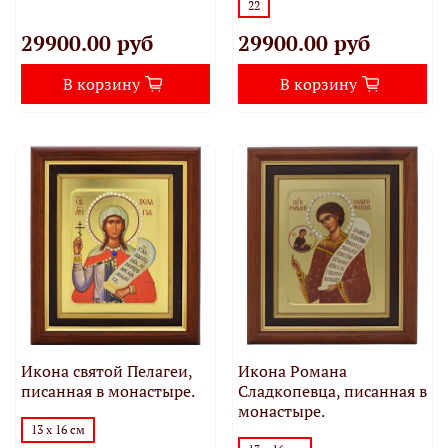
22
29900.00 руб
29900.00 руб
В корзину
В корзину
Икона святой Пелагеи,
Икона Романа
писанная в монастыре.
Сладкопевца, писанная в
монастыре.
13 х 16 см