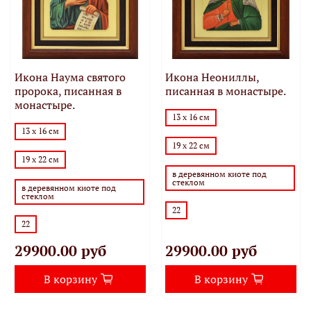
Икона Наума святого
Икона Неониллы,
пророка, писанная в
писанная в монастыре.
монастыре.
13 х 16 см
13 х 16 см
19 х 22 см
19 х 22 см
в деревянном киоте под
стеклом
в деревянном киоте под
стеклом
22
22
29900.00 руб
29900.00 руб
В корзину
В корзину