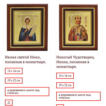
Икона святой Ники,
Николай Чудотворец.
писанная в монастыре.
Икона, писанная в
монастыре.
13 х 16 см
13 х 16 см
19 х 22 см
19 х 22 см
в деревянном киоте под
стеклом
в деревянном киоте под
стеклом
22