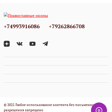
+74993916086
+79262866708
© 2022 Любое использование контента без письменного
разрешения запрещено