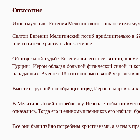
Описание
Икона мученика Евгения Мелитинского - покровителя муж
Святой Евгений Мелитинский погиб приблизительно в 29
при гонителе христиан Диоклетиане.
Об отдельной судьбе Евгения ничего неизвестно, кроме
Турции). Иерон обладал большой физической силой, и ко
нападавших. Вместе с 18-тью воинами святой укрылся в 
Вместе с группой новобранцев отряд Иерона направили в 
В Мелитине Лизий потребовал у Иерона, чтобы тот вместе
отказались. Тогда его и единомышленников его избили, бро
Все они были тайно погребены христианами, а затем в п