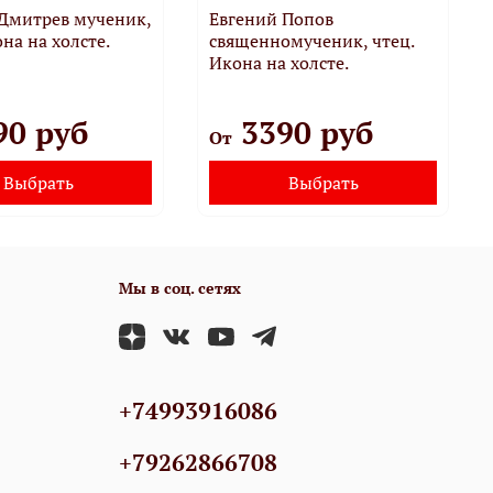
 Дмитрев мученик,
Евгений Попов
она на холсте.
священномученик, чтец.
Икона на холсте.
90 руб
3390 руб
От
Выбрать
Выбрать
Мы в соц. сетях
+74993916086
+79262866708