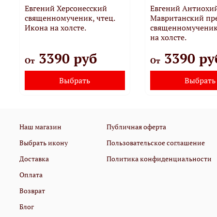
Евгений Херсонесский
Евгений Антиохи
священномученик, чтец.
Мавританский пр
Икона на холсте.
священномученик
на холсте.
3390 руб
3390 ру
От
От
Выбрать
Выбрать
Наш магазин
Публичная оферта
Выбрать икону
Пользовательское соглашение
Доставка
Политика конфиденциальности
Оплата
Возврат
Блог