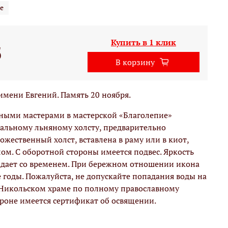
е
Купить в 1 клик
б
В корзину
мени Евгений. Память 20 ноября.
вными мастерами в мастерской «Благолепие»
альному льняному холсту, предварительно
жественный холст, вставлена в раму или в киот,
м. С оборотной стороны имеется подвес. Яркость
адает со временем. При бережном отношении икона
е годы. Пожалуйста, не допускайте попадания воды на
 Никольском храме по полному православному
ороне имеется сертификат об освящении.