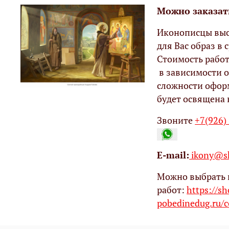
Можно заказат
Иконописцы выс
для Вас образ в с
Стоимость работ
в зависимости о
сложности офор
будет освящена 
Звоните
+7(926)
Е-mail:
ikony@sh
Можно выбрать 
работ:
https://s
pobedinedug.ru/c