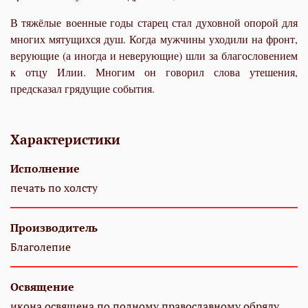
В тяжёлые военные годы старец стал духовной опорой для
многих мятущихся душ. Когда мужчины уходили на фронт,
верующие (а иногда и неверующие) шли за благословением
к отцу Илии. Многим он говорил слова утешения,
предсказал грядущие события.
Характеристики
Исполнение
печать по холсту
Производитель
Благолепие
Освящение
икона освящена по полному православному обряду