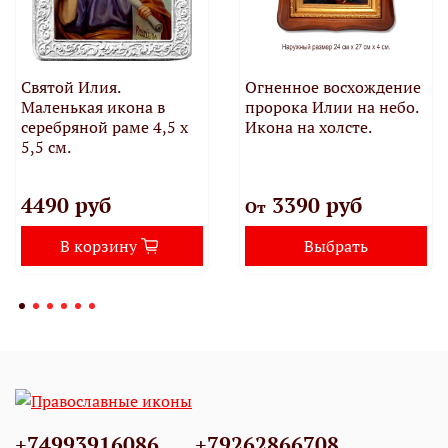
Святой Илия.
Огненное восхождение
Маленькая икона в
пророка Илии на небо.
серебряной раме 4,5 х
Икона на холсте.
5,5 см.
4490 руб
3390 руб
От
В корзину
Выбрать
+74993916086
+79262866708