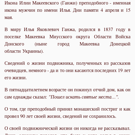
Икона Илии Макеевского (Ганжи) преподобного - именная
икона мужчин по имени Илья. Дни памяти 4 апреля и 15
мая.
В миру Илья Яковлевич Ганжа, родился в 1837 году в
поселке Макеевка Миусского округа Области Войска
Донского (ныне город Макеевка Донецкой
области Украины).
Сведений о жизни подвижника, полученных из рассказов
очевидцев, немного - да и то они касаются последних 19 лет
его жизни.
В пятнадцатилетнем возрасте он покинул отчий дом, как он
сам однажды сказал:
"Пошел искать святые места…".
О том, где преподобный принял монашеский постриг и как
провел 90 лет своей жизни, сведений не сохранилось.
О своей подвижнической жизни он никогда не рассказывал.