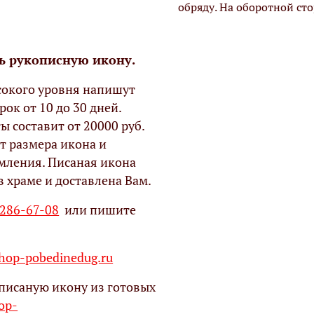
обряду. На оборотной ст
ь рукописную икону.
окого уровня напишут
рок от 10 до 30 дней.
ы составит от 20000 руб.
т размера икона и
мления. Писаная икона
в храме и доставлена Вам.
 286-67-08
или пишите
op-pobedinedug.ru
писаную икону из готовых
hop-