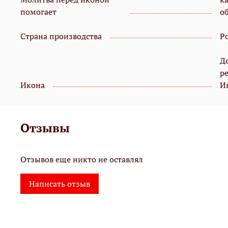
помогает
о
Страна производства
Р
Д
р
Икона
И
Отзывы
Отзывов еще никто не оставлял
Написать отзыв