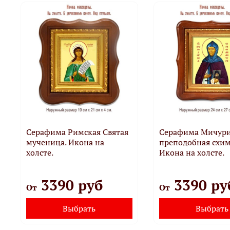
Серафима Римская Святая
Серафима Мичури
мученица. Икона на
преподобная схим
холсте.
Икона на холсте.
3390 руб
3390 ру
От
От
Выбрать
Выбрать