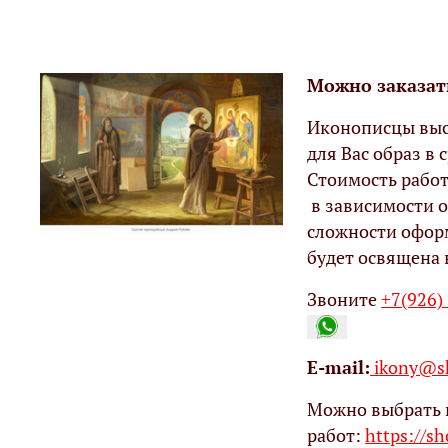
Можно заказат
Иконописцы выс
для Вас образ в с
Стоимость работ
в зависимости о
сложности офор
будет освящена 
Звоните
+7(926)
Е-mail:
ikony@sh
Можно выбрать 
работ:
https://s