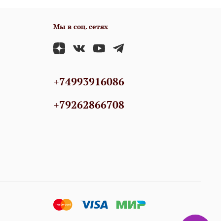
Мы в соц. сетях
+74993916086
+79262866708