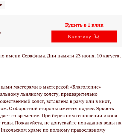
е
Купить в 1 клик
б
В корзину
 имени Серафима. Дни памяти 23 июня, 10 августа,
вными мастерами в мастерской «Благолепие»
альному льняному холсту, предварительно
жественный холст, вставлена в раму или в киот,
м. С оборотной стороны имеется подвес. Яркость
адает со временем. При бережном отношении икона
е годы. Пожалуйста, не допускайте попадания воды на
 Никольском храме по полному православному