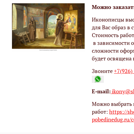
Можно заказат
Иконописцы выс
для Вас образ в с
Стоимость работ
в зависимости о
сложности офор
будет освящена 
Звоните
+7(926)
Е-mail:
ikony@sh
Можно выбрать 
работ:
https://s
pobedinedug.ru/c