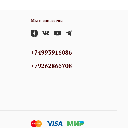
Мы в соц. сетях
+74993916086
+79262866708