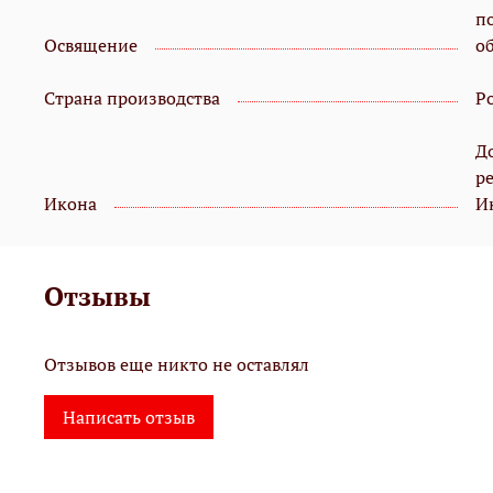
п
Освящение
о
Страна производства
Р
Д
р
Икона
И
Отзывы
Отзывов еще никто не оставлял
Написать отзыв