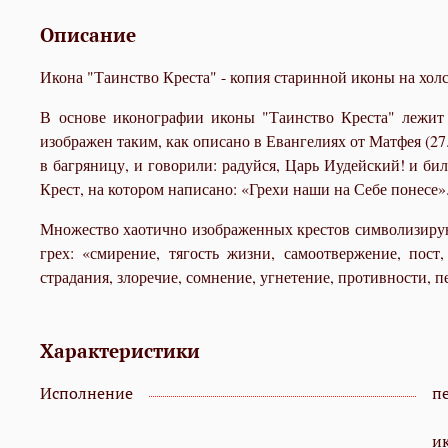
Описание
Икона "Таинство Креста" - копия старинной иконы на холс
В основе иконографии иконы "Таинство Креста" лежит 
изображен таким, как описано в Евангелиях от Матфея (27
в багряницу, и говорили: радуйся, Царь Иудейский! и би
Крест, на котором написано: «Грехи наши на Себе понесе»
Множество хаотично изображенных крестов символизируют 
грех: «смирение, тягость жизни, самоотвержение, пост, 
страдания, злоречие, сомнение, угнетение, противности, п
Характеристики
Исполнение
пе
и