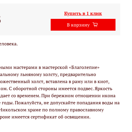
Купить в 1 клик
б
В корзину
еловека.
вными мастерами в мастерской «Благолепие»
альному льняному холсту, предварительно
жественный холст, вставлена в раму или в киот,
м. С оборотной стороны имеется подвес. Яркость
адает со временем. При бережном отношении икона
е годы. Пожалуйста, не допускайте попадания воды на
 Никольском храме по полному православному
ороне имеется сертификат об освящении.