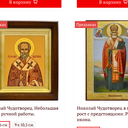
В корзину
В корзину
каз
Предзаказ
ай Чудотворец. Небольшая
Николай Чудотворец в
 ручной работы.
рост с предстоящими. 
икона.
16 см
9 х 10,5 см