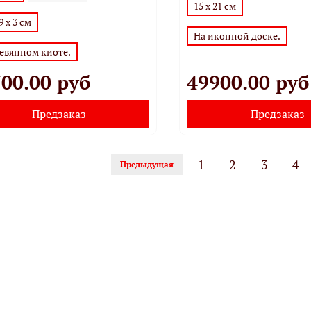
15 х 21 см
9 х 3 см
На иконной доске.
ревянном киоте.
00.00 руб
49900.00 руб
Предзаказ
Предзаказ
1
2
3
4
Предыдущая