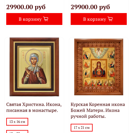
29900.00 руб
29900.00 руб
В корзину
В корзину
Святая Христина. Икона,
Курская Коренная икона
писанная в монастыре.
Божей Матери. Икона
ручной работы.
13 х 16 см
17 х 21 см