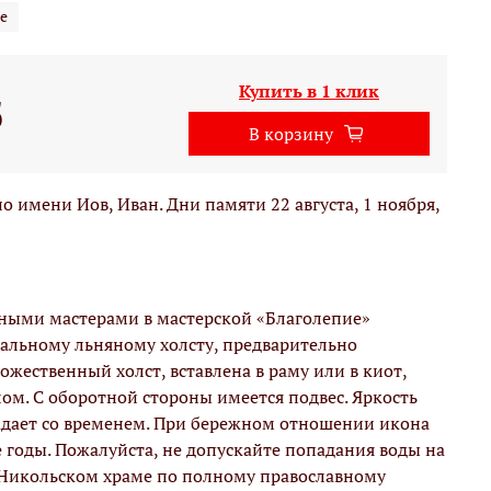
е
Купить в 1 клик
б
В корзину
 имени Иов, Иван. Дни памяти 22 августа, 1 ноября,
вными мастерами в мастерской «Благолепие»
альному льняному холсту, предварительно
жественный холст, вставлена в раму или в киот,
м. С оборотной стороны имеется подвес. Яркость
адает со временем. При бережном отношении икона
е годы. Пожалуйста, не допускайте попадания воды на
 Никольском храме по полному православному