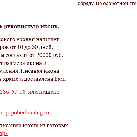
обряду. На оборотной ст
ь рукописную икону.
окого уровня напишут
рок от 10 до 30 дней.
ы составит от 20000 руб.
т размера икона и
мления. Писаная икона
в храме и доставлена Вам.
 286-67-08
или пишите
op-pobedinedug.ru
писаную икону из готовых
hop-