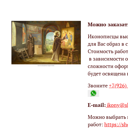
Можно заказат
Иконописцы выс
для Вас образ в с
Стоимость работ
в зависимости о
сложности офор
будет освящена 
Звоните
+7(926)
Е-mail:
ikony@sh
Можно выбрать 
работ:
https://s